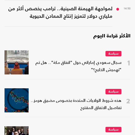
14:58
لمواجهة الهيمنة الصينية.. ترامب يخصص أكثر من
ملياري دولار لتعزيز إنتاج المعادن الحيوية
الأكثر قراءة اليوم
سياسة
1
سجال سعودي إماراتي حول "اتفاق مكة".. هل تم
"تهميش الخليج؟"
سياسة
2
هذه شروط الولايات المتحدة بخصوص مضيق هرمز..
تفاصيل الاتفاق المقترح
سياسة