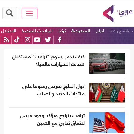
مواضيع رائجة
إيران
السعودية
تركيا
الولايات المتحدة
الاحتلال
امريكا
كيف تدمر رسوم "ترامب" مستقبل
صناعة السيارات عالميا؟
دول الخليج تفرض رسوما على
منتجات الحديد والصلب
ترامب يتراجع ويؤكد وجود فرص
لاتفاق تجاري مع الصين