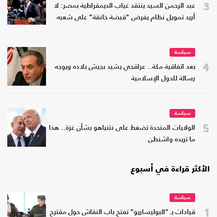
3
عبد الرحمن السيد ينتقد غياب الديمقراطية بمصر: لا
أريد تمويل نظام يفرض "قبضة خانقة" على شعبه
سياسة
4
بعد اتفاقية مكة.. عراقجي يشيد بجيش بلاده ويوجه
رسالة للدول الإسلامية
سياسة
5
الولايات المتحدة تضغط على نتنياهو بشأن غزة.. هذا
ما تريده واشنطن
الأكثر قراءة في أسبوع
سياسة
1
قيادات بـ "البوليساريو" تفتح باب النقاش حول مقترح