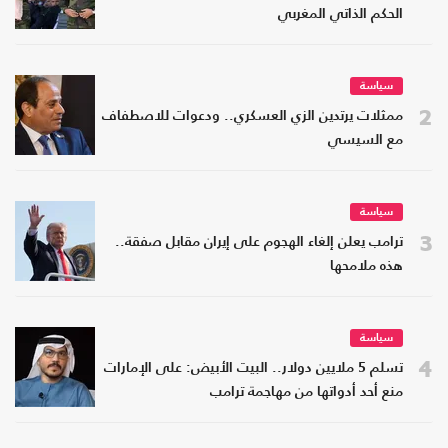
الحكم الذاتي المغربي
سياسة
2
ممثلات يرتدين الزي العسكري.. ودعوات للاصطفاف
مع السيسي
سياسة
3
ترامب يعلن إلغاء الهجوم على إيران مقابل صفقة..
هذه ملامحها
سياسة
4
تسلم 5 ملايين دولار.. البيت الأبيض: على الإمارات
منع أحد أدواتها من مهاجمة ترامب