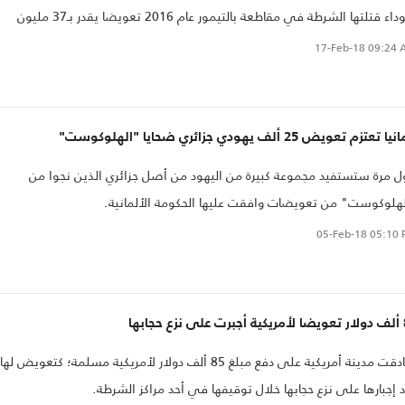
سوداء قتلتها الشرطة في مقاطعة بالتيمور عام 2016 تعويضا يقدر بـ37 مليون
ار..
17-Feb-18
09:24 
 تعتزم تعويض 25 ألف يهودي جزائري ضحايا "الهلوكوست"
ل مرة ستستفيد مجموعة كبيرة من اليهود من أصل جزائري الذين نجوا من
هلوكوست" من تعويضات وافقت عليها الحكومة الألمانية.
05-Feb-18
05:10 
حجابها
صادقت مدينة أمريكية على دفع مبلغ 85 ألف دولار لأمريكية مسلمة؛ كتعويض لها
 إجبارها على نزع حجابها خلال توقيفها في أحد مراكز الشرطة.