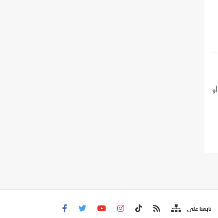
ون دولار أو
تابعنا على