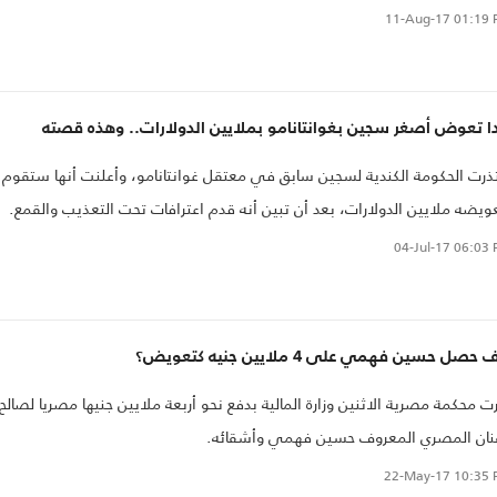
11-Aug-17
01:19 
ا تعوض أصغر سجين بغوانتانامو بملايين الدولارات.. وهذه قصته
ذرت الحكومة الكندية لسجين سابق في معتقل غوانتانامو، وأعلنت أنها ستقوم
ويضه ملايين الدولارات، بعد أن تبين أنه قدم اعترافات تحت التعذيب والقمع.
04-Jul-17
06:03 
حصل حسين فهمي على 4 ملايين جنيه كتعويض؟
ت محكمة مصرية الاثنين وزارة المالية بدفع نحو أربعة ملايين جنيها مصريا لصالح
نان المصري المعروف حسين فهمي وأشقائه.
22-May-17
10:35 