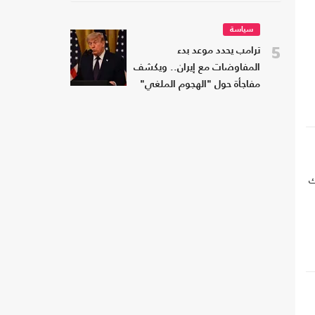
سياسة
5
ترامب يحدد موعد بدء
المفاوضات مع إيران.. ويكشف
مفاجأة حول "الهجوم الملغي"
ك