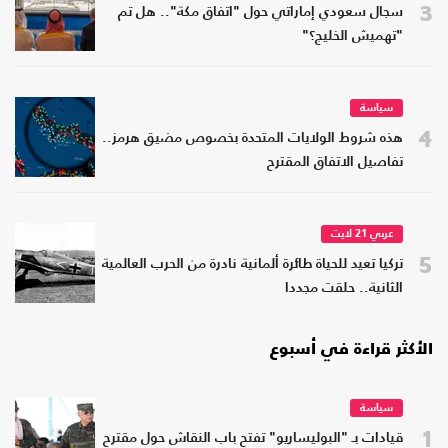
3
سجال سعودي إماراتي حول "اتفاق مكة".. هل تم
"تهميش الخليج؟"
سياسة
4
هذه شروط الولايات المتحدة بخصوص مضيق هرمز..
تفاصيل الاتفاق المقترح
عربي 21 لايت
5
تركيا تعيد للحياة طائرة ألمانية نادرة من الحرب العالمية
الثانية.. حلقت مجددا
الأكثر قراءة في أسبوع
سياسة
1
قيادات بـ "البوليساريو" تفتح باب النقاش حول مقترح