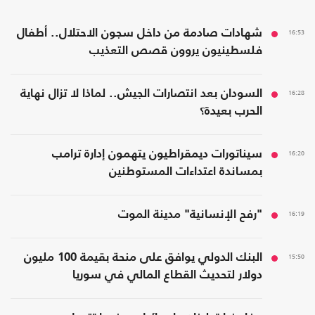
16:53
شهادات صادمة من داخل سجون الاحتلال.. أطفال
فلسطينيون يروون قصص التعذيب
16:28
السودان بعد انتصارات الجيش.. لماذا لا تزال نهاية
الحرب بعيدة؟
16:20
سيناتورات ديمقراطيون يتهمون إدارة ترامب
بمساندة اعتداءات المستوطنين
16:19
"رفح الإنسانية" مدينة الموت
15:50
البنك الدولي يوافق على منحة بقيمة 100 مليون
دولار لتحديث القطاع المالي في سوريا