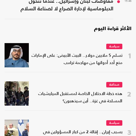
15:46
مفاوضات لبنان وإسرائيل.. عندما تتحول
الدبلوماسية لإدارة الصراع لا لصناعة السلام
الأكثر قراءة اليوم
سياسة
1
تسلم 5 ملايين دولار.. البيت الأبيض: على الإمارات
منع أحد أدواتها من مهاجمة ترامب
صحافة
2
هذه خطة الاحتلال الخاصة لمستقبل الميليشيات
المسلحة في غزة.. أين سيذهبون؟
سياسة
3
بسبب إيران.. إقالة 2 من كبار المسؤولين في