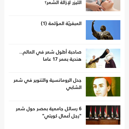
الليزر لإزالة الشعر؟
العبقريّة المؤلمة (1)
صاحبة أطول شعر في العالم..
هندية بعمر 17 عاما
جدل الرومانسية والتنوير في شعر
الشابي
6 رسائل جامعية بمصر حول شعر
"رجل أعمال كويتي"