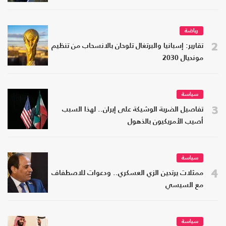
رياضة
2
تقارير: إسبانيا والبرتغال تلوحان بالانسحاب من تنظيم
مونديال 2030
سياسة
3
تفاصيل الضربة الوشيكة على إيران.. لهذا السبب
أصيب الأمريكيون بالذهول
سياسة
4
ممثلات يرتدين الزي العسكري.. ودعوات للاصطفاف
مع السيسي
سياسة