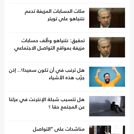
مئات الحسابات المزيفة تدعم
نتنياهو على تويتر
تحقيق: نتنياهو وظّف حسابات
مزيفة بمواقع التواصل الاجتماعي
هل ترغب في أن تكون سعيدا؟.. إذن
جرّب هذه الأشياء
هل تتسبب شبكة الإنترنت في عزلنا
عن المجتمع حقا ؟
مناشدات على "التواصل