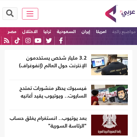
مواضيع رائجة
امريكا
إيران
السعودية
تركيا
الاحتلال
مصر
3.2 مليار شخص يستخدمون
الإنترنت حول العالم (إنفوغراف)
فيسبوك يحظر منشورات تمتدح
الساروت.. ويوتيوب يقيد أغانيه
بعد يوتيوب.. انستغرام يغلق حساب
"الرئاسة السورية"