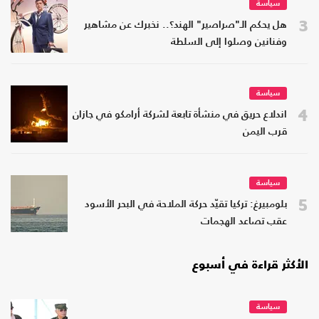
سياسة
3
هل يحكم الـ"صراصير" الهند؟.. نخبرك عن مشاهير
وفنانين وصلوا إلى السلطة
سياسة
4
اندلاع حريق في منشأة تابعة لشركة أرامكو في جازان
قرب اليمن
سياسة
5
بلومبيرغ: تركيا تقيّد حركة الملاحة في البحر الأسود
عقب تصاعد الهجمات
الأكثر قراءة في أسبوع
سياسة