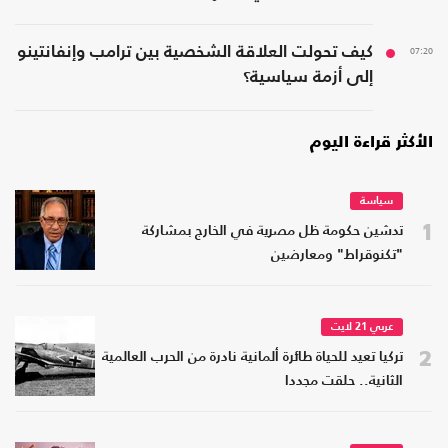
07:20
كيف تحولت العلاقة الشخصية بين ترامب وإنفانتينو
إلى أزمة سياسية؟
الأكثر قراءة اليوم
سياسة
1
تدشين حكومة ظل مصرية في الخارج بمشاركة
"تكنوقراط" ومعارضين
عربي 21 لايت
2
تركيا تعيد للحياة طائرة ألمانية نادرة من الحرب العالمية
الثانية.. حلقت مجددا