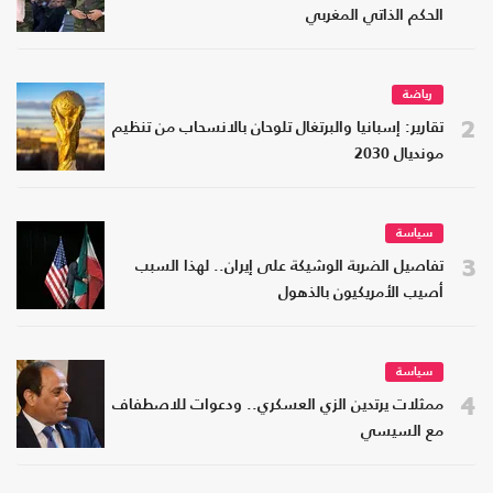
الحكم الذاتي المغربي
رياضة
2
تقارير: إسبانيا والبرتغال تلوحان بالانسحاب من تنظيم
مونديال 2030
سياسة
3
تفاصيل الضربة الوشيكة على إيران.. لهذا السبب
أصيب الأمريكيون بالذهول
سياسة
4
ممثلات يرتدين الزي العسكري.. ودعوات للاصطفاف
مع السيسي