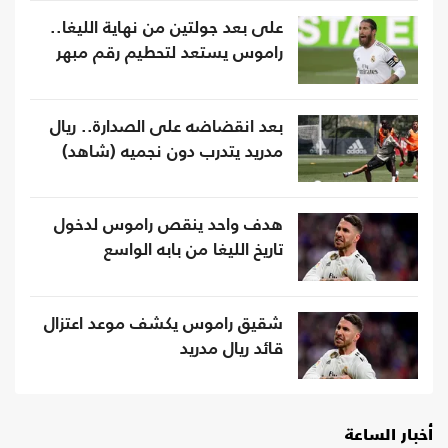
على بعد جولتين من نهاية الليغا..
راموس يستعد لتحطيم رقم مبهر
بعد انقضاضه على الصدارة.. ريال
مدريد يتدرب دون نجميه (شاهد)
هدف واحد ينقص راموس لدخول
تاريخ الليغا من بابه الواسع
شقيق راموس يكشف موعد اعتزال
قائد ريال مدريد
أخبار الساعة