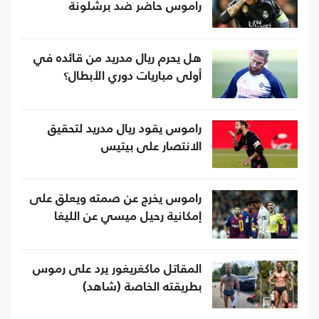
راموس حاضر ضد برشلونة
هل يحرم ريال مدريد من قائده في
أولى مباريات دوري الأبطال؟
راموس يقود ريال مدريد لتحقيق
الانتصار على بيتيس
راموس يخرج عن صمته ويعلق على
إمكانية رحيل ميسي عن الليغا
المقاتل ماكغريغور يرد على رموس
بطريقته الخاصة (شاهد)