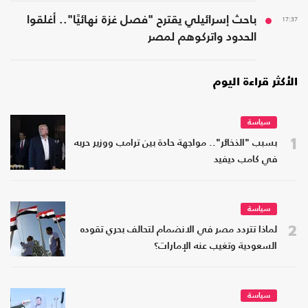
17:37
باحث إسرائيلي يقترح "فصل غزة نهائيًا".. أغلقوا
الحدود واتركوهم لمصر
الأكثر قراءة اليوم
سياسة
1
بسبب "الذخائر".. مواجهة حادة بين ترامب ووزير حربه
في كامب ديفيد
سياسة
2
لماذا تتردد مصر في الانضمام لتحالف بحري تقوده
السعودية وتغيب عنه الإمارات؟
سياسة