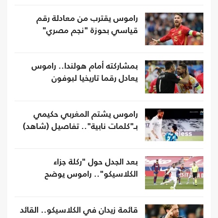
راموس يقترب من معادلة رقم
قياسي بحوزة "نجم مصري"
بمشاركته أمام هولندا.. راموس
يعادل رقما تاريخيا لبوفون
راموس يشتم المغربي حكيمي
بـ"كلمات نابية".. تفاصيل (شاهد)
بعد الجدل حول "ركلة جزاء
الكلاسيكو".. راموس يوضح
قائمة زيدان في الكلاسيكو.. القائد