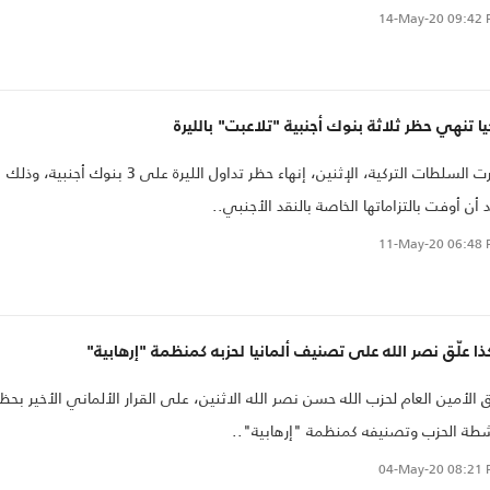
14-May-20
09:42 
يا تنهي حظر ثلاثة بنوك أجنبية "تلاعبت" بالليرة
قررت السلطات التركية، الإثنين، إنهاء حظر تداول الليرة على 3 بنوك أجنبية، وذلك
 أن أوفت بالتزاماتها الخاصة بالنقد الأجنبي..
11-May-20
06:48 
ا علّق نصر الله على تصنيف ألمانيا لحزبه كمنظمة "إرهابية"
ق الأمين العام لحزب الله حسن نصر الله الاثنين، على القرار الألماني الأخير بحظ
طة الحزب وتصنيفه كمنظمة "إرهابية"..
04-May-20
08:21 