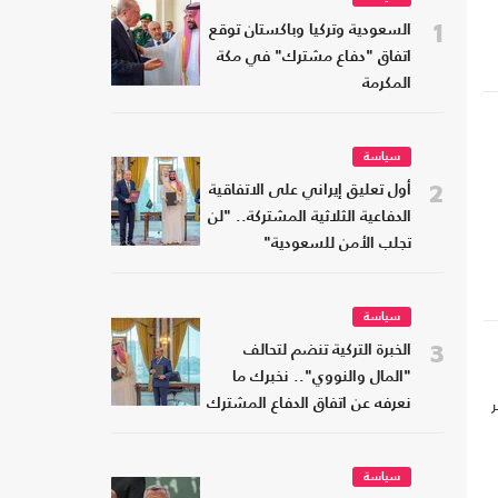
1
السعودية وتركيا وباكستان توقع
اتفاق "دفاع مشترك" في مكة
المكرمة
سياسة
2
أول تعليق إيراني على الاتفاقية
الدفاعية الثلاثية المشتركة.. "لن
تجلب الأمن للسعودية"
سياسة
3
الخبرة التركية تنضم لتحالف
"المال والنووي".. نخبرك ما
ر
نعرفه عن اتفاق الدفاع المشترك
سياسة