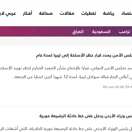
تصاد
رياضة
تغطيات
مقالات
صحافة
أفكار
عربي لا
ترامب
السعودية
العراق
س الأمن يمدد قرار حظر الأسلحة إلى ليبيا لمدة عام
أصدر‎ مجلس الأمن الدولي، قرارا بالإجماع بشأن التنفيذ الصارم لحظر توريد الأسلحة
الي البحار قبالة سواحل ليبيا، لمدة 12 شهرا أخرى اعتبارا من الجمعة..
06-Jun-20
06:59 
س وزراء الأردن يدخل على خط حادثة الرضيعة حورية
 رئيس الوزراء الأردني على خط حادثة الرضيعة حورية الخلايلة، التي أشغلت الر