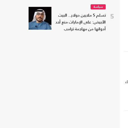
سياسة
5
تسلم 5 ملايين دولار.. البيت
الأبيض: على الإمارات منع أحد
أدواتها من مهاجمة ترامب
ء