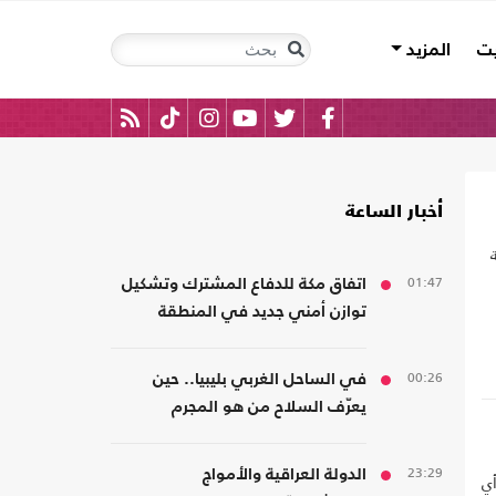
يت
المزيد
أخبار الساعة
01:47
اتفاق مكة للدفاع المشترك وتشكيل
توازن أمني جديد في المنطقة
00:26
في الساحل الغربي بليبيا.. حين
يعرّف السلاح من هو المجرم
23:29
الدولة العراقية والأمواج
أي