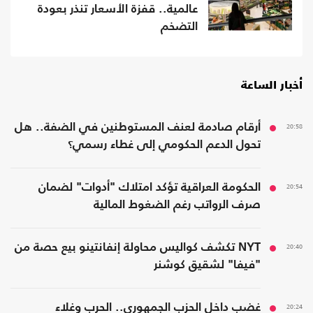
عالمية.. قفزة الأسعار تنذر بعودة
التضخم
أخبار الساعة
20:58
أرقام صادمة لعنف المستوطنين في الضفة.. هل
تحول الدعم الحكومي إلى غطاء رسمي؟
20:54
الحكومة العراقية تؤكد امتلاك "أدوات" لضمان
صرف الرواتب رغم الضغوط المالية
20:40
NYT تكشف كواليس محاولة إنفانتينو بيع حصة من
"فيفا" لشقيق كوشنر
20:24
غضب داخل الحزب الجمهوري.. الحرب وغلاء