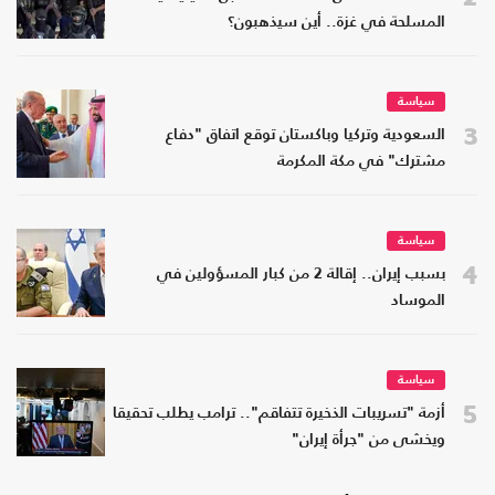
المسلحة في غزة.. أين سيذهبون؟
سياسة
3
السعودية وتركيا وباكستان توقع اتفاق "دفاع
مشترك" في مكة المكرمة
سياسة
4
بسبب إيران.. إقالة 2 من كبار المسؤولين في
الموساد
سياسة
5
أزمة "تسريبات الذخيرة تتفاقم".. ترامب يطلب تحقيقا
ويخشى من "جرأة إيران"