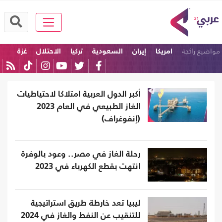
مواضيع رائجة
امريكا
إيران
السعودية
تركيا
الاحتلال
غزة
أكبر الدول العربية امتلاكا لاحتياطيات
الغاز الطبيعي في العام 2023
(إنفوغراف)
رحلة الغاز في مصر.. وعود بالوفرة
انتهت بقطع الكهرباء في 2023
ليبيا تعد خارطة طريق استراتيجية
للتنقيب عن النفط والغاز في 2024