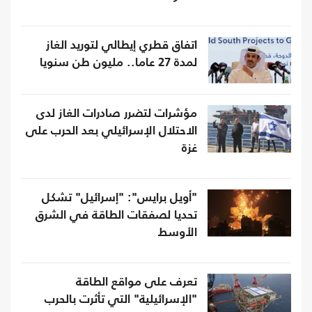
اتفاق قطري إيطالي لتوريد الغاز
لمدة 27 عاما.. مليون طن سنويا
مؤشرات لتضرر صادرات الغاز لدى
الاحتلال الإسرائيلي بعد الحرب على
غزة
"أويل برايس": "إسرائيل" تشكل
تحديا لصفقات الطاقة في الشرق
الأوسط
تعرف على مواقع الطاقة
"الإسرائيلية" التي تأثرت بالحرب