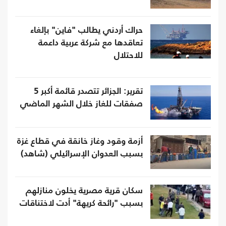
حراك أردني يطالب "فاين" بإلغاء
تعاقدها مع شركة عربية داعمة
للاحتلال
تقرير: الجزائر تتصدر قائمة أكبر 5
صفقات للغاز خلال الشهر الماضي
أزمة وقود وغاز خانقة في قطاع غزة
بسبب العدوان الإسرائيلي (شاهد)
سكان قرية مصرية يخلون منازلهم
بسبب "رائحة كريهة" أدت لاختناقات