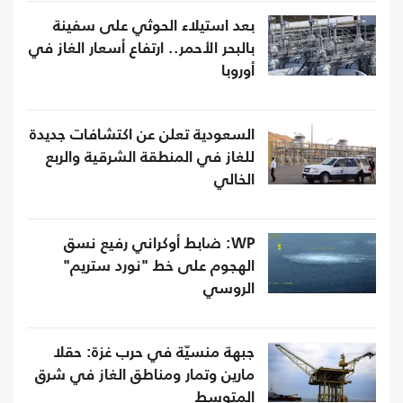
بعد استيلاء الحوثي على سفينة
بالبحر الأحمر.. ارتفاع أسعار الغاز في
أوروبا
السعودية تعلن عن اكتشافات جديدة
للغاز في المنطقة الشرقية والربع
الخالي
WP: ضابط أوكراني رفيع نسق
الهجوم على خط "نورد ستريم"
الروسي
جبهة منسيّة في حرب غزة: حقلا
مارين وتمار ومناطق الغاز في شرق
المتوسط