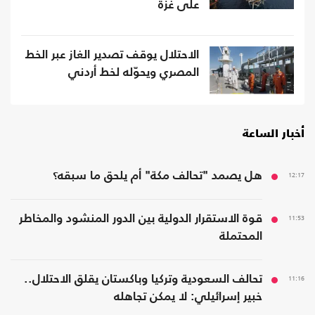
على غزة
الاحتلال يوقف تصدير الغاز عبر الخط
المصري ويحوّله لخط أردني
أخبار الساعة
12:17
هل يصمد "تحالف مكة" أم يلحق ما سبقه؟
11:53
قوة الاستقرار الدولية بين الدور المنشود والمخاطر
المحتملة
11:16
تحالف السعودية وتركيا وباكستان يقلق الاحتلال..
خبير إسرائيلي: لا يمكن تجاهله