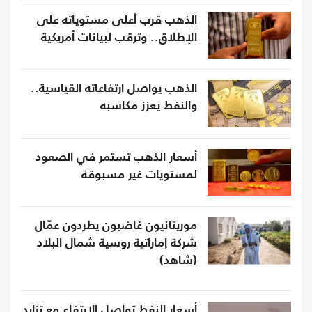
الذهب قرب أعلى مستوياته على
الإطلاق.. وترقب لبيانات أمريكية
الذهب يواصل ارتفاعاته القياسية..
والنفط يعزز مكاسبه
أسعار الذهب تستمر في الصعود
لمستويات غير مسبوقة
موريتانيون غاضبون يطردون عمّال
شركة إماراتية روسية شمال البلاد
(شاهد)
أسعار النفط تواصل الارتفاع مع تزايد