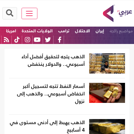
مواضيع رائجة
إيران
الاحتلال
ترامب
الولايات المتحدة
امريكا
إسرائيل
الذهب يتجه لتحقيق أفضل أداء
أسبوعي.. والدولار ينخفض
أسعار النفط تتجه لتسجيل أكبر
انخفاض أسبوعي.. والذهب إلى
نزول
الذهب يهبط إلى أدنى مستوى في
4 أسابيع