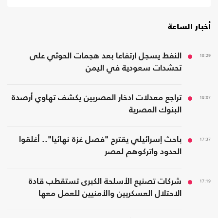
أخبار الساعة
18:29
النفط يسجل ارتفاعا بعد هجمات الحوثي على
تحشدات سعودية في اليمن
18:07
تراجع معدلات ادخار المصريين يكشف تهاوي أرصدة
البنوك المصرية
17:37
باحث إسرائيلي يقترح "فصل غزة نهائيًا".. أغلقوا
الحدود واتركوهم لمصر
17:19
شركات تصنيع الأسلحة الكبرى تستقطب قادة
الاحتلال العسكريين والأمنيين للعمل معها