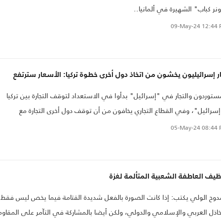
نر كباب" الشهيرة في ألمانيا..
09-May-24
12:44 
ر إسرائيليون يخشون من اتخاذ دول أخرى خطوة تركيا: الأسعار سترتفع
ستوردون والتجار في "إسرائيل" بدأوا في الاستعداد لتوقف التجارة بين تركيا
سرائيل"، وفي القطاع التجاري يخافون من أن توقف دول أخرى التجارة مع
رائيل".
05-May-24
08:44 
يف العاطفة الشعبية المتألمة لغزة
وح الولي يكتب: إذا كانت الصورة بالفعل شديدة القتامة فيما يخص ليس فقط
خاذل العربي والإسلامي والدولي، ولكن أيضا بالمشاركة في التآمر على المقاوم