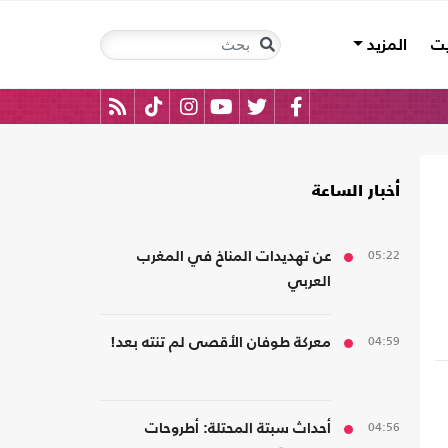
يت
المزيد
أخبار الساعة
05:22
عن تهديدات المناخ في المغرب
العربي
04:59
معركة طوفان الأقصى لم تنته بعد!
04:56
أحداث سبتة المحتلة: أطروحات