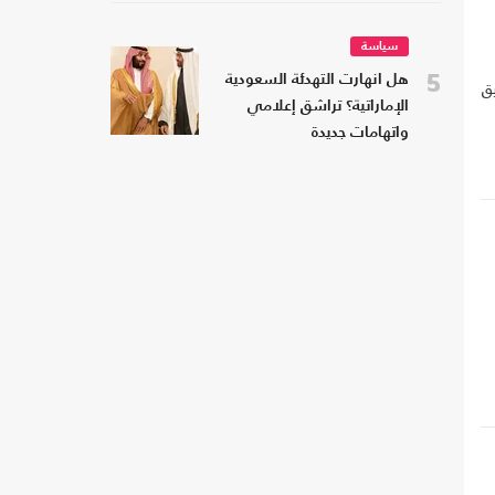
سياسة
5
هل انهارت التهدئة السعودية
ق
الإماراتية؟ تراشق إعلامي
واتهامات جديدة