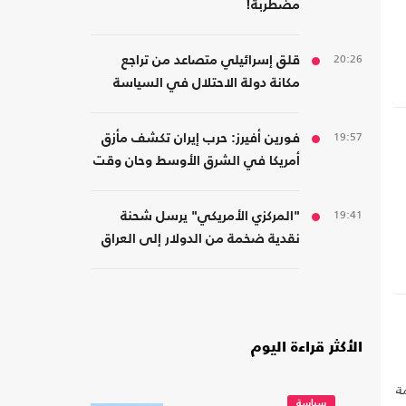
مضطربة!
20:26
قلق إسرائيلي متصاعد من تراجع
مكانة دولة الاحتلال في السياسة
الأمريكية
19:57
فورين أفيرز: حرب إيران تكشف مأزق
أمريكا في الشرق الأوسط وحان وقت
الانسحاب
19:41
"المركزي الأمريكي" يرسل شحنة
نقدية ضخمة من الدولار إلى العراق
الأكثر قراءة اليوم
ة
سياسة