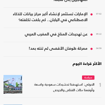
07:02
الإمارات تستثمر لإنشاء أكبر مركز بيانات للذكاء
الاصطناعي في اليابان.. كم بلغت تكلفته؟
05:22
عن تهديدات المناخ في المغرب العربي
04:59
معركة طوفان الأقصى لم تنته بعد!
الأكثر قراءة اليوم
سياسة
1
الحوثي: استهدفنا تحشيدات سعودية واسعة
وأوقعنا مئات القتلى والجرحى