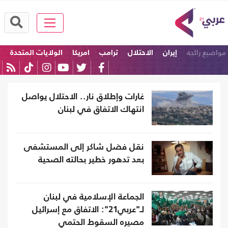
مواضيع رائجة
إيران
الاحتلال
ترامب
امريكا
الولايات المتحدة
إسرائيل
غارات وإطلاق نار.. الاحتلال يواصل
انتهاك الاتفاق في لبنان
نقل فضل شاكر إلى المستشفى
بعد تدهور خطير بحالته الصحية
الجماعة الإسلامية في لبنان
لـ"عربي21": الاتفاق مع إسرائيل
مصيره السقوط الحتمي