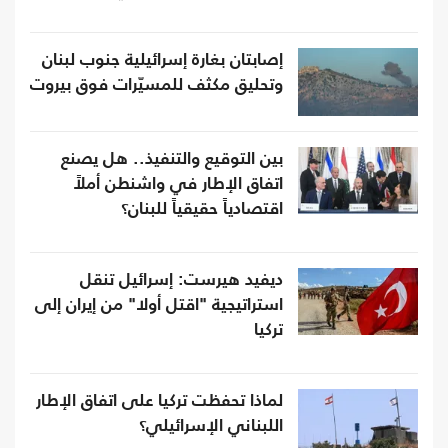
إصابتان بغارة إسرائيلية جنوب لبنان
وتحليق مكثف للمسيّرات فوق بيروت
بين التوقيع والتنفيذ.. هل يصنع
اتفاق الإطار في واشنطن أملاً
اقتصادياً حقيقياً للبنان؟
ديفيد هيرست: إسرائيل تنقل
استراتيجية "اقتل أولا" من إيران إلى
تركيا
لماذا تحفظت تركيا على اتفاق الإطار
اللبناني الإسرائيلي؟