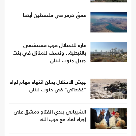
عمقُ هرمز في فلسطين أيضا
غارة للاحتلال قرب مستشفى
بالنبطية.. ونسف للمنازل في بنت
جبيل جنوب لبنان
جيش الاحتلال يعلن انتهاء مهام لواء
"غفعاتي" في جنوب لبنان
الشيباني يبدي انفتاح دمشق على
إجراء لقاء مع حزب الله