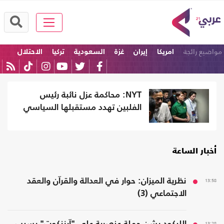
مواضيع رائجة
امريكا
إيران
غزة
السعودية
تركيا
الاحتلال
NYT: محاكمة عزل نائبة رئيس
الفلبين تهدد مستقبلها السياسي
أخبار الساعة
13:58
نظرية الميزان: حوار في العدالة والقرآن والعقد
الاجتماعي (3)
13:28