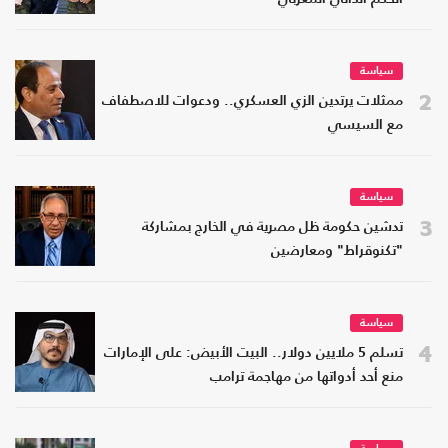
سياسة
2
ممثلات يرتدين الزي العسكري.. ودعوات للاصطفاف
مع السيسي
سياسة
3
تدشين حكومة ظل مصرية في الخارج بمشاركة
"تكنوقراط" ومعارضين
سياسة
4
تسلم 5 ملايين دولار.. البيت الأبيض: على الإمارات
منع أحد أدواتها من مهاجمة ترامب