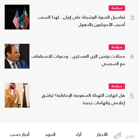
سياسة
3
تفاصيل الضربة الوشيكة على إيران.. لهذا السبب
أصيب الأمريكيون بالذهول
سياسة
4
ممثلات يرتدين الزي العسكري.. ودعوات للاصطفاف
مع السيسي
سياسة
5
هل انهارت التهدئة السعودية الإماراتية؟ تراشق
إعلامي واتهامات جديدة
الأخبار
آراء
المزيد
أخبار حسب