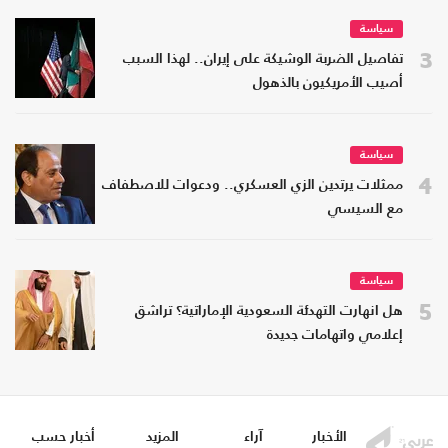
سياسة
3
تفاصيل الضربة الوشيكة على إيران.. لهذا السبب
أصيب الأمريكيون بالذهول
سياسة
4
ممثلات يرتدين الزي العسكري.. ودعوات للاصطفاف
مع السيسي
سياسة
5
هل انهارت التهدئة السعودية الإماراتية؟ تراشق
إعلامي واتهامات جديدة
الأخبار
آراء
المزيد
أخبار حسب