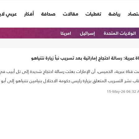
تصاد
رياضة
تغطيات
مقالات
صحافة
أفكار
عربي لا
الولايات المتحدة
إسرائيل
امريكا
ة عبرية: رسالة احتجاج إماراتية بعد تسريب نبأ زيارة نتنياهو
ت قناة عبرية، الخميس، أن الإمارات بعثت رسالة احتجاج شديدة إلى تل أبيب في
اب نشر التسريب المتعلق بزيارة رئيس حكومة الاحتلال بنيامين نتنياهو إلى أبو
ي..
15-May-26
06:32 