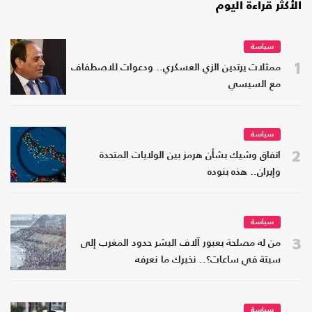
الأكثر قراءة اليوم
سياسة
1
ممثلات يرتدين الزي العسكري.. ودعوات للاصطفاف
مع السيسي
سياسة
2
اتفاق وشيك بشأن هرمز بين الولايات المتحدة
وإيران.. هذه بنوده
سياسة
3
من له مصلحة بعبور آلاف البشر حدود المغرب إلى
سبتة في ساعات؟.. نخبرك ما نعرفه
سياسة