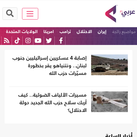
مواضيع رائجة
إيران
الاحتلال
ترامب
امريكا
الولايات المتحدة
إسرائيل
إصابة 4 عسكريين إسرائيليين جنوب
لبنان.. ونتنياهو يقر بخطورة
مسيّرات حزب الله
مسيرات الألياف الضوئية.. كيف
أربك سلاح حزب الله الجديد دولة
الاحتلال؟
أخبار الساعة