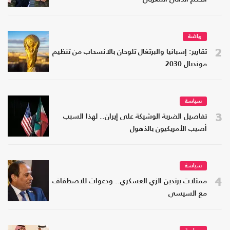
رياضة
2
تقارير: إسبانيا والبرتغال تلوحان بالانسحاب من تنظيم
مونديال 2030
سياسة
3
تفاصيل الضربة الوشيكة على إيران.. لهذا السبب
أصيب الأمريكيون بالذهول
سياسة
4
ممثلات يرتدين الزي العسكري.. ودعوات للاصطفاف
مع السيسي