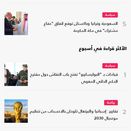
سياسة
5
السعودية وتركيا وباكستان توقع اتفاق "دفاع
مشترك" في مكة المكرمة
الأكثر قراءة في أسبوع
سياسة
1
قيادات بـ "البوليساريو" تفتح باب النقاش حول مقترح
الحكم الذاتي المغربي
رياضة
2
تقارير: إسبانيا والبرتغال تلوحان بالانسحاب من تنظيم
مونديال 2030