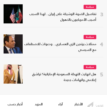
سياسة
3
تفاصيل الضربة الوشيكة على إيران.. لهذا السبب
أصيب الأمريكيون بالذهول
سياسة
4
ممثلات يرتدين الزي العسكري.. ودعوات للاصطفاف
مع السيسي
سياسة
5
هل انهارت التهدئة السعودية الإماراتية؟ تراشق
إعلامي واتهامات جديدة
الأخبار
آراء
المزيد
أخبار حسب