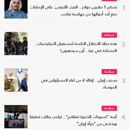
1
تسلم 5 ملايين دولار.. البيت الأبيض: على الإمارات
منع أحد أدواتها من مهاجمة ترامب
صحافة
2
هذه خطة الاحتلال الخاصة لمستقبل الميليشيات
المسلحة في غزة.. أين سيذهبون؟
سياسة
3
بسبب إيران.. إقالة 2 من كبار المسؤولين في
الموساد
سياسة
4
أزمة "تسريبات الذخيرة تتفاقم".. ترامب يطلب تحقيقا
ويخشى من "جرأة إيران"