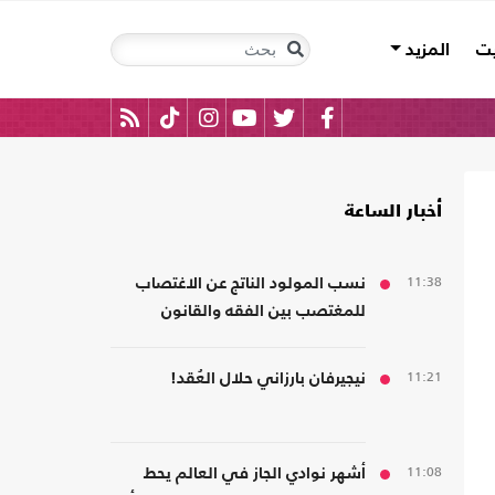
يت
المزيد
أخبار الساعة
11:38
نسب المولود الناتج عن الاغتصاب
للمغتصب بين الفقه والقانون
11:21
نيجيرفان بارزاني حلال العُقد!
11:08
أشهر نوادي الجاز في العالم يحط