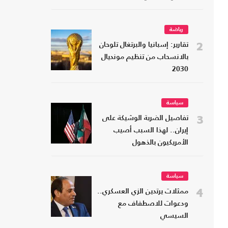
رياضة
2
تقارير: إسبانيا والبرتغال تلوحان
بالانسحاب من تنظيم مونديال
2030
سياسة
3
تفاصيل الضربة الوشيكة على
إيران.. لهذا السبب أصيب
الأمريكيون بالذهول
سياسة
4
ممثلات يرتدين الزي العسكري..
ودعوات للاصطفاف مع
السيسي