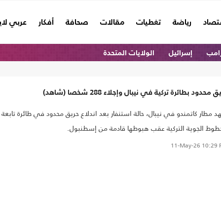
تصاد
رياضة
تغطيات
مقالات
صحافة
أفكار
عربي لا
امب
إسرائيل
الولايات المتحدة
 محدود بطائرة تركية في نيبال وإجلاء 288 شخصا (شاهد)
 مطار كاتمندو في نيبال، حالة استنفار بعد اندلاع حريق محدود في طائرة تابعة
طوط الجوية التركية عقب هبوطها قادمة من إسطنبول.
11-May-26
10:29 