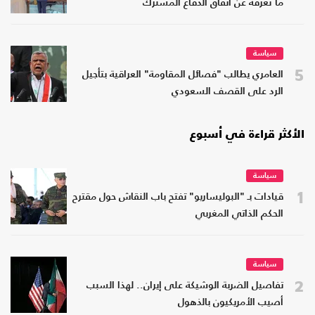
ما نعرفه عن اتفاق الدفاع المشترك
سياسة
5
العامري يطالب "فصائل المقاومة" العراقية بتأجيل
الرد على القصف السعودي
الأكثر قراءة في أسبوع
سياسة
1
قيادات بـ "البوليساريو" تفتح باب النقاش حول مقترح
الحكم الذاتي المغربي
سياسة
2
تفاصيل الضربة الوشيكة على إيران.. لهذا السبب
أصيب الأمريكيون بالذهول