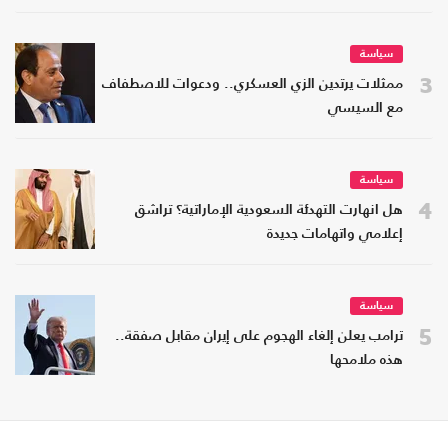
سياسة
3
ممثلات يرتدين الزي العسكري.. ودعوات للاصطفاف
مع السيسي
سياسة
4
هل انهارت التهدئة السعودية الإماراتية؟ تراشق
إعلامي واتهامات جديدة
سياسة
5
ترامب يعلن إلغاء الهجوم على إيران مقابل صفقة..
هذه ملامحها