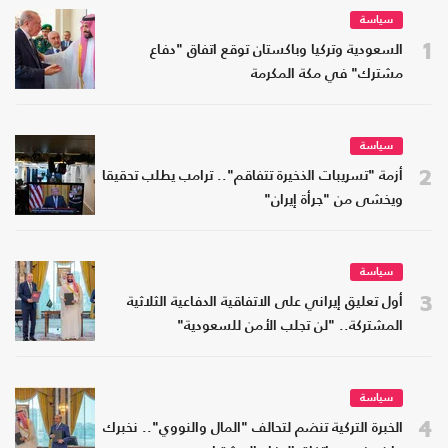
سياسة
1
السعودية وتركيا وباكستان توقع اتفاق "دفاع
مشترك" في مكة المكرمة
سياسة
2
أزمة "تسريبات الذخيرة تتفاقم".. ترامب يطلب تحقيقا
ويخشى من "جرأة إيران"
سياسة
3
أول تعليق إيراني على الاتفاقية الدفاعية الثلاثية
المشتركة.. "لن تجلب الأمن للسعودية"
سياسة
4
الخبرة التركية تنضم لتحالف "المال والنووي".. نخبرك