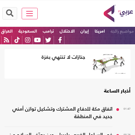
مواضيع رائجة
امريكا
إيران
الاحتلال
ترامب
السعودية
العراق
جنازات لا تنتهي بغزة
أخبار الساعة
01:47
اتفاق مكة للدفاع المشترك وتشكيل توازن أمني
جديد في المنطقة
00:26