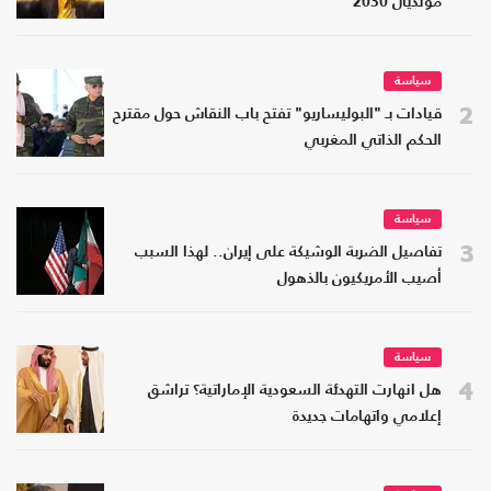
مونديال 2030
سياسة
2
قيادات بـ "البوليساريو" تفتح باب النقاش حول مقترح
الحكم الذاتي المغربي
سياسة
3
تفاصيل الضربة الوشيكة على إيران.. لهذا السبب
أصيب الأمريكيون بالذهول
سياسة
4
هل انهارت التهدئة السعودية الإماراتية؟ تراشق
إعلامي واتهامات جديدة