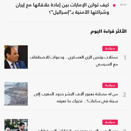
20:31
كيف توازن الإمارات بين إعادة علاقاتها مع إيران
وشراكتها الأمنية بـ"إسرائيل"؟
الأكثر قراءة اليوم
سياسة
1
ممثلات يرتدين الزي العسكري.. ودعوات للاصطفاف
مع السيسي
سياسة
2
من له مصلحة بعبور آلاف البشر حدود المغرب إلى
سبتة في ساعات؟.. نخبرك ما نعرفه
سياسة
3