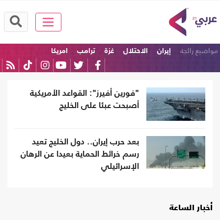
مواضيع رائجة
إيران
الاحتلال
غزة
ترامب
امريكا
الولايات المتحدة
"فورين أفيرز": القواعد الأمريكية
أصبحت عبئا على الخليج
بعد حرب إيران.. دول الخليج تعيد
رسم خرائط الحماية بعيدا عن الرهان
الإسرائيلي
أخبار الساعة