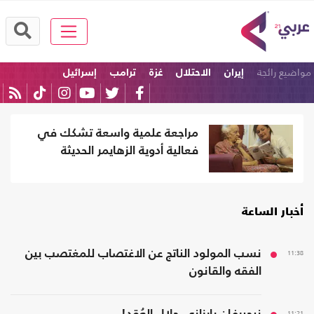
مواضيع رائجة
إيران
الاحتلال
غزة
ترامب
إسرائيل
الولايات المتحدة
مراجعة علمية واسعة تشكك في
فعالية أدوية الزهايمر الحديثة
أخبار الساعة
11:38
نسب المولود الناتج عن الاغتصاب للمغتصب بين
الفقه والقانون
11:21