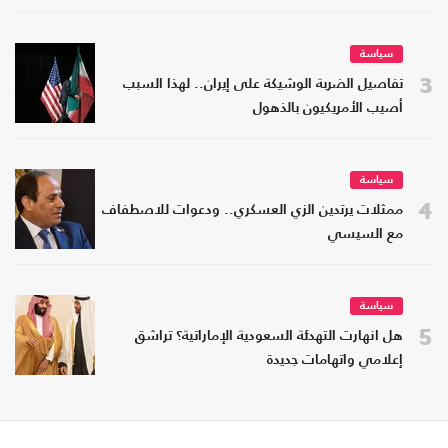
سياسة
3
تفاصيل الضربة الوشيكة على إيران.. لهذا السبب
أصيب الأمريكيون بالذهول
سياسة
4
ممثلات يرتدين الزي العسكري.. ودعوات للاصطفاف
مع السيسي
سياسة
5
هل انهارت التهدئة السعودية الإماراتية؟ تراشق
إعلامي واتهامات جديدة