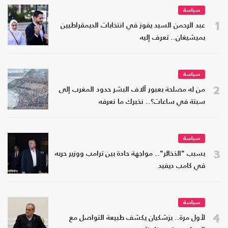
سياسة
1
عبد الرحمن السيد يفوز في انتخابات الديمقراطيين
بميشيغان.. تعرف إليه
سياسة
2
من له مصلحة بعبور آلاف البشر حدود المغرب إلى
سبتة في ساعات؟.. نخبرك ما نعرفه
سياسة
3
بسبب "الذخائر".. مواجهة حادة بين ترامب ووزير حربه
في كامب ديفيد
سياسة
4
لأول مرة.. بزشكيان يكشف طبيعة التواصل مع