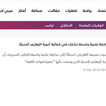
تصاد
رياضة
تغطيات
مقالات
صحافة
أفكار
عربي لا
الولايات المتحدة
الاحتلال
ترامب
جعة علمية واسعة تشكك في فعالية أدوية الزهايمر الحديثة
ت صحيفة الغارديان، استنادًا إلى مراجعة علمية واسعة للتجارب السريرية، أن
ية الزهايمر الحديثة التي وصفت بأنها “مغيرة لقواعد اللعبة”
17-Apr-26
02:50 