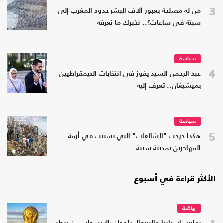
3
من له مصلحة بعبور آلاف البشر حدود المغرب إلى
سبتة في ساعات؟.. نخبرك ما نعرفه
سياسة
4
عبد الرحمن السيد يفوز في انتخابات الديمقراطيين
بميشيغان.. تعرف إليه
سياسة
5
هكذا خرجت "الشائعات" التي تسببت في أزمة
المهاجرين بمدينة سبتة
الأكثر قراءة في أسبوع
رياضة