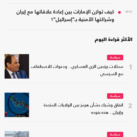
20:31
كيف توازن الإمارات بين إعادة علاقاتها مع إيران
وشراكتها الأمنية بـ"إسرائيل"؟
الأكثر قراءة اليوم
سياسة
1
ممثلات يرتدين الزي العسكري.. ودعوات للاصطفاف
مع السيسي
سياسة
2
اتفاق وشيك بشأن هرمز بين الولايات المتحدة
وإيران.. هذه بنوده
سياسة