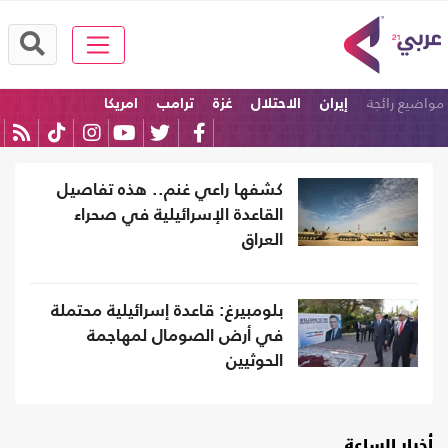
مواضيع رائجة
إيران
الاحتلال
غزة
ترامب
امريكا
الولايات المتحدة
كشفها راعي غنم.. هذه تفاصيل
القاعدة الإسرائيلية في صحراء
العراق
بلومبيرغ: قاعدة إسرائيلية محتملة
في أرض الصومال لمهاجمة
الحوثيين
أخبار الساعة