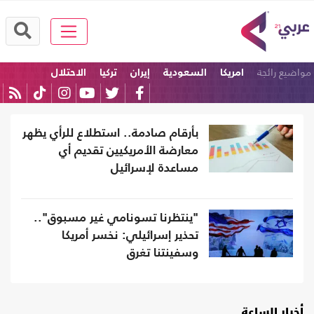
مواضيع رائجة
امريكا
السعودية
إيران
تركيا
الاحتلال
كرة القدم
بأرقام صادمة.. استطلاع للرأي يظهر
معارضة الأمريكيين تقديم أي
مساعدة لإسرائيل
"ينتظرنا تسونامي غير مسبوق"..
تحذير إسرائيلي: نخسر أمريكا
وسفينتنا تغرق
أخبار الساعة