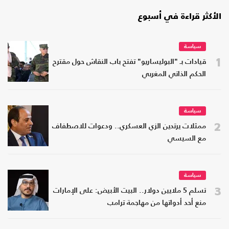
الأكثر قراءة في أسبوع
سياسة
1
قيادات بـ "البوليساريو" تفتح باب النقاش حول مقترح
الحكم الذاتي المغربي
سياسة
2
ممثلات يرتدين الزي العسكري.. ودعوات للاصطفاف
مع السيسي
سياسة
3
تسلم 5 ملايين دولار.. البيت الأبيض: على الإمارات
منع أحد أدواتها من مهاجمة ترامب