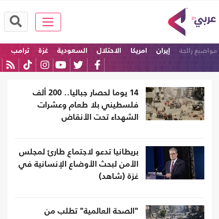
مواضيع رائجة
إيران
امريكا
الاحتلال
السعودية
غزة
ترامب
14 يوما لحصار جباليا.. 200 ألف
فلسطيني بلا طعام وعشرات
الشهداء تحت الأنقاض
بريطانيا تدعو لاجتماع طارئ لمجلس
الأمن لبحث الأوضاع الإنسانية في
غزة (شاهد)
"الصحة العالمية" تطلب من