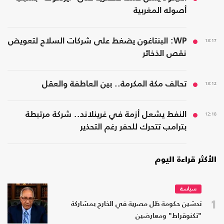
أصوله المغربية
13:17
WP: البنتاغون يضغط على شركات السلاح لتعويض
نقص الذخائر
13:12
تحالف مكة المكرمة.. بين العاطفة والعقل
12:18
النفط يشعل أزمة في غرينلاند.. شركة مرتبطة
بترامب تتحرك للحفر رغم التحذير
الأكثر قراءة اليوم
سياسة
1
تدشين حكومة ظل مصرية في الخارج بمشاركة
"تكنوقراط" ومعارضين