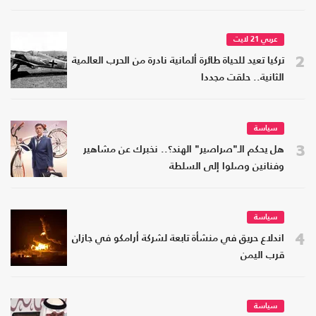
عربي 21 لايت
2
تركيا تعيد للحياة طائرة ألمانية نادرة من الحرب العالمية
الثانية.. حلقت مجددا
سياسة
3
هل يحكم الـ"صراصير" الهند؟.. نخبرك عن مشاهير
وفنانين وصلوا إلى السلطة
سياسة
4
اندلاع حريق في منشأة تابعة لشركة أرامكو في جازان
قرب اليمن
سياسة