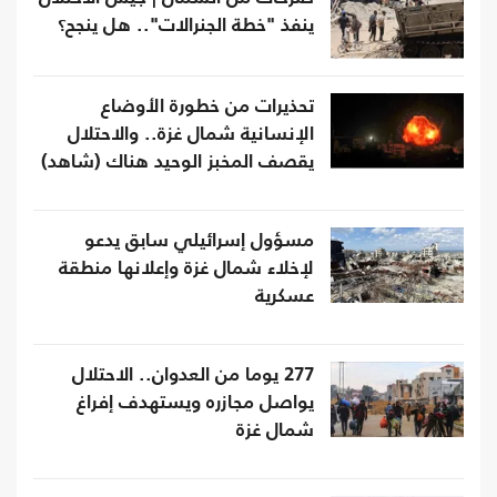
ينفذ "خطة الجنرالات".. هل ينجح؟
تحذيرات من خطورة الأوضاع
الإنسانية شمال غزة.. والاحتلال
يقصف المخبز الوحيد هناك (شاهد)
مسؤول إسرائيلي سابق يدعو
لإخلاء شمال غزة وإعلانها منطقة
عسكرية
277 يوما من العدوان.. الاحتلال
يواصل مجازره ويستهدف إفراغ
شمال غزة