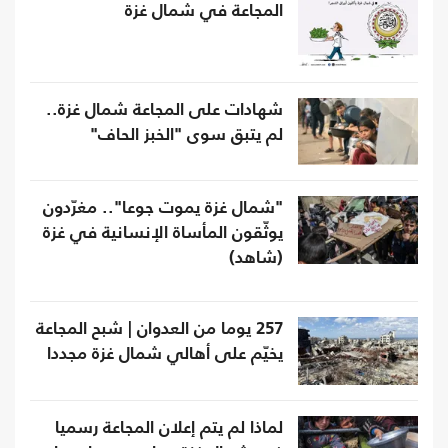
المجاعة في شمال غزة
شهادات على المجاعة شمال غزة..
لم يتبق سوى "الخبز الحاف"
"شمال غزة يموت جوعا".. مغرّدون
يوثّقون المأساة الإنسانية في غزة
(شاهد)
257 يوما من العدوان | شبح المجاعة
يخيّم على أهالي شمال غزة مجددا
لماذا لم يتم إعلان المجاعة رسميا