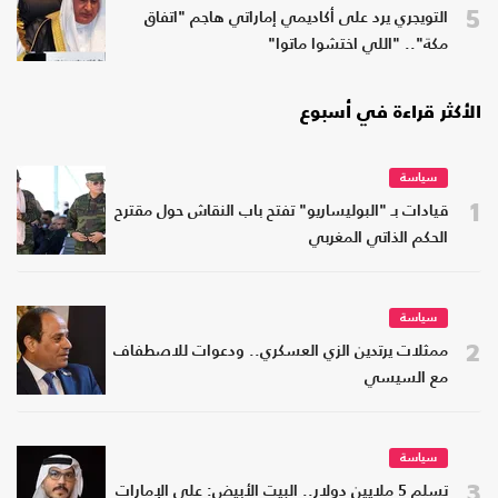
5
التويجري يرد على أكاديمي إماراتي هاجم "اتفاق
مكة".. "اللي اختشوا ماتوا"
الأكثر قراءة في أسبوع
سياسة
1
قيادات بـ "البوليساريو" تفتح باب النقاش حول مقترح
الحكم الذاتي المغربي
سياسة
2
ممثلات يرتدين الزي العسكري.. ودعوات للاصطفاف
مع السيسي
سياسة
3
تسلم 5 ملايين دولار.. البيت الأبيض: على الإمارات