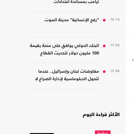
ترامب بمساندة اعتداءات
المستوطنين
16:19
"رفح الإنسانية" مدينة الموت
15:50
البنك الدولي يوافق على منحة بقيمة
100 مليون دولار لتحديث القطاع
المالي في سوريا
15:46
مفاوضات لبنان وإسرائيل.. عندما
تتحول الدبلوماسية لإدارة الصراع لا
لصناعة السلام
الأكثر قراءة اليوم
سياسة