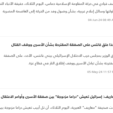
 قيادي في حركة المقاومة الإسلامية حماس، اليوم الثلاثاء، حقيقة الأنباء الت
ولتها وسائل إعلام غربية، بشأن وصول وفد من الحركة إلى العاصمة المصرية
اهرة..
04-Jun-24
08:49 
ذا علق غانتس على الصفقة المقترحة بشأن الأسرى ووقف القتال
 الوزير بمجلس حرب الاحتلال الإسرائيلي بيني غانتس، الأحد، على الصفقة
قترحة بشأن تبادل الأسرى ووقف إطلاق النار في قطاع غزة.
05-May-24
11:57 
ريف: إسرائيل تعيش "دراما مزدوجة" بين صفقة الأسرى وأوامر الاعتقال
ت صحيفة "معاريف" العبرية، اليوم الثلاثاء، أن تل أبيب تعيش دراما مزدوجة بين