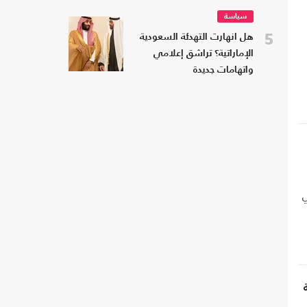
سياسة
5
هل انهارت التهدئة السعودية
الإماراتية؟ تراشق إعلامي
واتهامات جديدة
ي