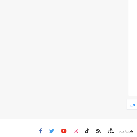
الي
تابعنا على