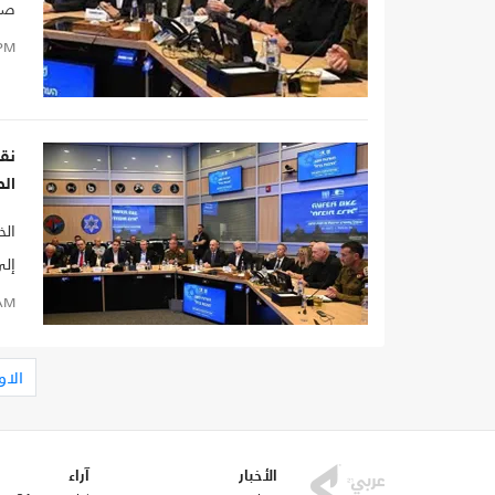
صفق
PM
نقا
ال
الخ
إلى
AM
الاو
الأخبار
آراء