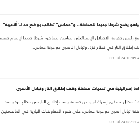
ك ما هو أهم منها".
ياهو يضع شرطا جديدا للصفقة.. و"حماس" تطالب بوضع حد لـ"ألاعيبه"
 رئيس حكومة الاحتلال الإسرائيلي بنيامين نتنياهو، شرطا جديدا لإتمام صفق
 إطلاق النار في قطاع غزة، وتبادل الأسرى مع حركة حماس..
09-Jul-24
10:09 
ءة إسرائيلية في تحديات صفقة وقف إطلاق النار وتبادل الأسرى
ث محلل عسكري إسرائيلي، عن صفقة وقف إطلاق النار في قطاع غزة وعقد
ة تبادل أسرى مع حركة حماس، على ضوء المفاوضات الجارية في العاصمتين
اهرة والدوحة بهذا الخصوص..
09-Jul-24
08:11 