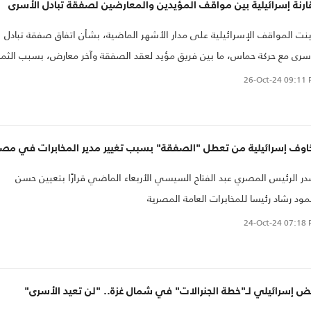
رنة إسرائيلية بين مواقف المؤيدين والمعارضين لصفقة تبادل الأسرى
ينت المواقف الإسرائيلية على مدار الأشهر الماضية، بشأن اتفاق صفقة تبادل
سرى مع حركة حماس، ما بين فريق مؤيد لعقد الصفقة وآخر معارض، بسبب الثم
دفوع خلال هذه الصفقة..
26-Oct-24
09:11 
اوف إسرائيلية من تعطل "الصفقة" بسبب تغيير مدير المخابرات في مصر
ر الرئيس المصري عبد الفتاح السيسي الأربعاء الماضي قرارًا بتعيين حسن
ود رشاد رئيسا للمخابرات العامة المصرية
24-Oct-24
07:18 
ض إسرائيلي لـ"خطة الجنرالات" في شمال غزة.. "لن تعيد الأسرى"