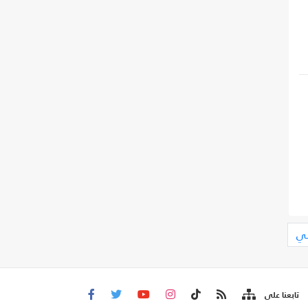
لي
تابعنا على