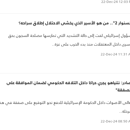
22-Dec-24
12:03 
من هو الأسير الذي يخشى الاحتلال إطلاق سراحه؟
ول إسرائيلي لفت إلى حالة التشديد التي تمارسها مصلحة السجون بحق
سرى داخل المعتقلات منذ بدء الحرب على غزة..
22-Dec-24
11:31 
در: نتنياهو يجري حراكا داخل ائتلافه الحكومي لضمان الموافقة على
لصفقة"
الى الأصوات داخل الحكومة الإسرائيلية للدفع نحو التوقيع على صفقة في هذ
رحلة..
22-Dec-24
08:50 