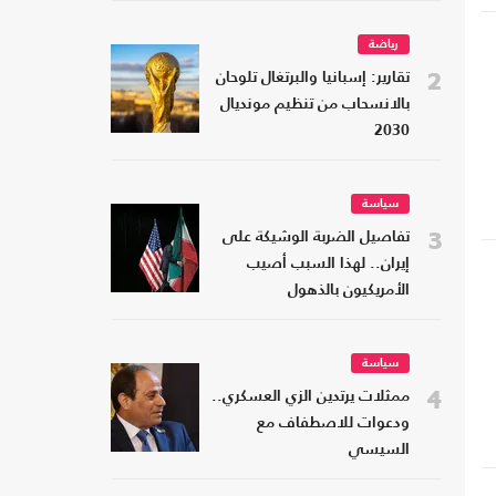
رياضة
2
تقارير: إسبانيا والبرتغال تلوحان
بالانسحاب من تنظيم مونديال
2030
سياسة
3
تفاصيل الضربة الوشيكة على
إيران.. لهذا السبب أصيب
الأمريكيون بالذهول
سياسة
4
ممثلات يرتدين الزي العسكري..
ودعوات للاصطفاف مع
السيسي