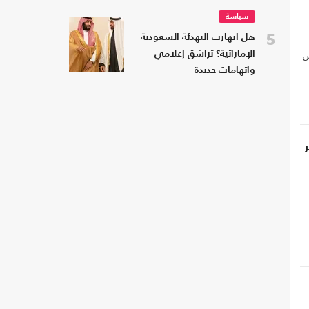
سياسة
5
هل انهارت التهدئة السعودية
ن
الإماراتية؟ تراشق إعلامي
واتهامات جديدة