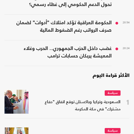
تحول الدعم الحكومي إلى غطاء رسمي؟
20:54
الحكومة العراقية تؤكد امتلاك "أدوات" لضمان
صرف الرواتب رغم الضغوط المالية
20:24
غضب داخل الحزب الجمهوري.. الحرب وغلاء
المعيشة يربكان حسابات ترامب
الأكثر قراءة اليوم
سياسة
1
السعودية وتركيا وباكستان توقع اتفاق "دفاع
مشترك" في مكة المكرمة
سياسة