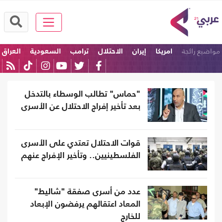
مواضيع رائجة
امريكا
إيران
الاحتلال
ترامب
السعودية
العراق
"حماس" تطالب الوسطاء بالتدخل
بعد تأخير إفراج الاحتلال عن الأسرى
قوات الاحتلال تعتدي على الأسرى
الفلسطينيين.. وتأخير الإفراج عنهم
عدد من أسرى صفقة "شاليط"
المعاد اعتقالهم يرفضون الإبعاد
للخارج