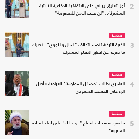
2
أول تعليق إيراني على الاتفاقية الدفاعية الثلاثية
المشتركة.. "لن تجلب الأمن للسعودية"
سياسة
3
الخبرة التركية تنضم لتحالف "المال والنووي".. نخبرك
ما نعرفه عن اتفاق الدفاع المشترك
سياسة
4
العامري يطالب "فصائل المقاومة" العراقية بتأجيل
الرد على القصف السعودي
سياسة
5
ما هي تفسيرات انفتاح "حزب الله" على لقاء القيادة
السورية؟