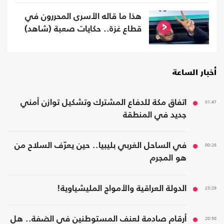
هذا ما قاله الأسرى المحررون في
قطاع غزة.. حكايات صعبة (شاهد)
أخبار الساعة
01:47
اتفاق مكة للدفاع المشترك وتشكيل توازن أمني
جديد في المنطقة
00:26
في الساحل الغربي بليبيا.. حين يعرّف السلاح من
هو المجرم
23:29
الدولة العراقية والأمواج المليشياوية!
20:58
أرقام صادمة لعنف المستوطنين في الضفة.. هل