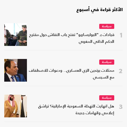
الأكثر قراءة في أسبوع
سياسة
1
قيادات بـ "البوليساريو" تفتح باب النقاش حول مقترح
الحكم الذاتي المغربي
سياسة
2
ممثلات يرتدين الزي العسكري.. ودعوات للاصطفاف
مع السيسي
سياسة
3
هل انهارت التهدئة السعودية الإماراتية؟ تراشق
إعلامي واتهامات جديدة