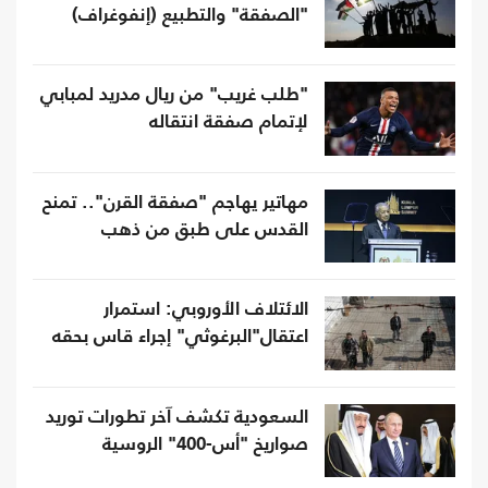
"الصفقة" والتطبيع (إنفوغراف)
"طلب غريب" من ريال مدريد لمبابي
لإتمام صفقة انتقاله
مهاتير يهاجم "صفقة القرن".. تمنح
القدس على طبق من ذهب
الائتلاف الأوروبي: استمرار
اعتقال"البرغوثي" إجراء قاس بحقه
السعودية تكشف آخر تطورات توريد
صواريخ "أس-400" الروسية