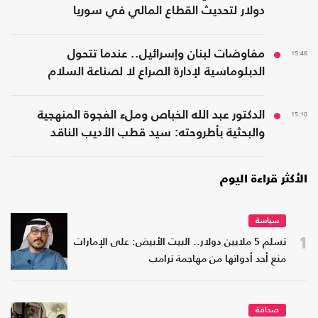
دولار لتحديث القطاع المالي في سوريا
15:46
مفاوضات لبنان وإسرائيل.. عندما تتحول
الدبلوماسية لإدارة الصراع لا لصناعة السلام
15:18
الدكتور عبد الله الخباص وملء الفجوة المنهجية
والبحثية بأطروحته: سيد قطب الأديب الناقد
الأكثر قراءة اليوم
سياسة
1
تسلم 5 ملايين دولار.. البيت الأبيض: على الإمارات
منع أحد أدواتها من مهاجمة ترامب
صحافة