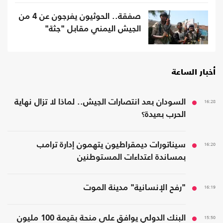
صفقة.. الحوثيون يفرجون عن 4 من
الجيش اليمني مقابل "جثة"
أخبار الساعة
16:28
السودان بعد انتصارات الجيش.. لماذا لا تزال نهاية
الحرب بعيدة؟
16:20
سيناتورات ديمقراطيون يتهمون إدارة ترامب
بمساندة اعتداءات المستوطنين
16:19
"رفح الإنسانية" مدينة الموت
15:50
البنك الدولي يوافق على منحة بقيمة 100 مليون