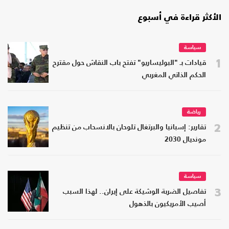
الأكثر قراءة في أسبوع
سياسة
1
قيادات بـ "البوليساريو" تفتح باب النقاش حول مقترح
الحكم الذاتي المغربي
رياضة
2
تقارير: إسبانيا والبرتغال تلوحان بالانسحاب من تنظيم
مونديال 2030
سياسة
3
تفاصيل الضربة الوشيكة على إيران.. لهذا السبب
أصيب الأمريكيون بالذهول