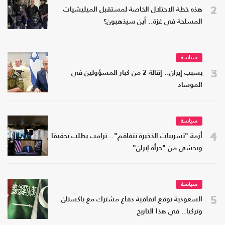
2
هذه خطة الاحتلال الخاصة لمستقبل الميليشيات
المسلحة في غزة.. أين سيذهبون؟
سياسة
3
بسبب إيران.. إقالة 2 من كبار المسؤولين في
الموساد
سياسة
4
أزمة "تسريبات الذخيرة تتفاقم".. ترامب يطلب تحقيقا
ويخشى من "جرأة إيران"
سياسة
5
السعودية توقع اتفاقية دفاع مشترك مع باكستان
وتركيا.. في هذا التاريخ