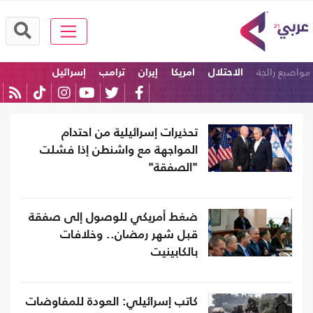
مواضيع رائجة
الاحتلال
امريكا
إيران
ترامب
إسرائيل
السعودية
تحذيرات إسرائيلية من احتدام
المواجهة مع واشنطن إذا فشلت
"الصفقة"
ضغط أمريكي للوصول إلى صفقة
قبل شهر رمضان.. وخلافات
بالكابينيت
كاتب إسرائيلي: العودة للمفاوضات