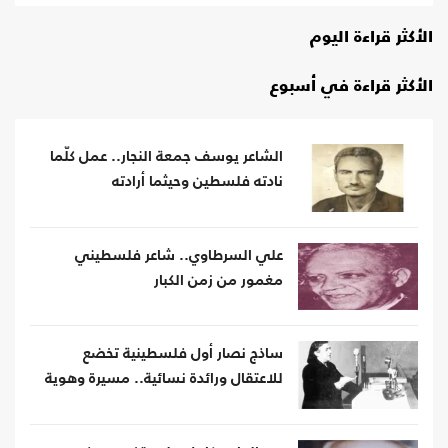
الأكثر قراءة اليوم
الأكثر قراءة في أسبوع
الشاعر يوسف جمعة النجار.. عمل كلّما
نادته فلسطين وحيثما أرادته
علي السرطاوي.. شاعر فلسطيني
مغمور من زمن الكبار
ساذج نصار أول فلسطينية تخضع
للاعتقال ورائدة نسائية.. مسيرة وهوية