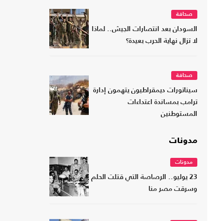
صحافة
السودان بعد انتصارات الجيش.. لماذا
لا تزال نهاية الحرب بعيدة؟
صحافة
سيناتورات ديمقراطيون يتهمون إدارة
ترامب بمساندة اعتداءات
المستوطنين
مدونات
مدونات
23 يوليو.. الرصاصة التي قتلت الحلم
وسرقت مصر منا