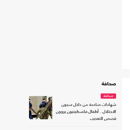
صحافة
صحافة
شهادات صادمة من داخل سجون
الاحتلال.. أطفال فلسطينيون يروون
قصص التعذيب