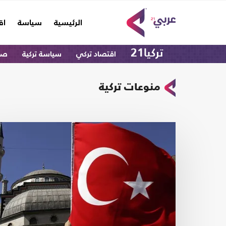
(current)
الرئيسية
سياسة
اق
تركيا21
اقتصاد تركي
سياسة تركية
صحا
منوعات تركية