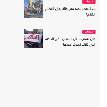
مدونات
ماذا ينتظر مصر في حالة زوال النظام
القائم؟
مدونات
جيلٌ نسي شكل الميدان.. عن الذاكرة
التي تُترَك تموت وحدها