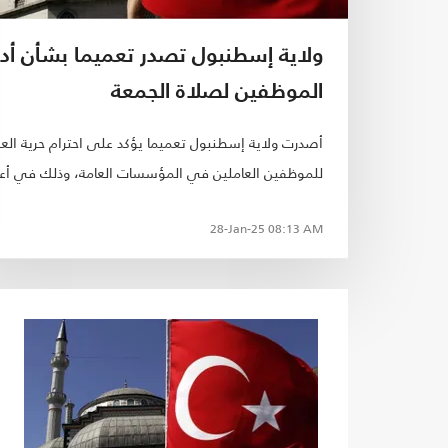
ولاية إسطنبول تصدر تعميما بشأن أدا
الموظفين لصلاة الجمعة
أصدرت ولاية إسطنبول تعميما يؤكد على احترام حرية العب
للموظفين العاملين في المؤسسات العامة، وذلك في أع
شكاوى بشأن العقبات التي تواجه بعض الموظفين عند
28-Jan-25
08:13 AM
رغبتهم في أداء صلاة الجمعة أثناء ساعات العمل..