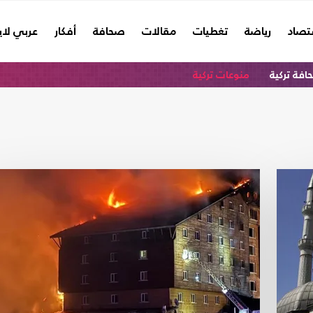
تصاد
رياضة
تغطيات
مقالات
صحافة
أفكار
عربي لا
فة تركية
منوعات تركية