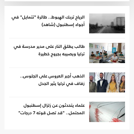
الرياح تربك الهبوط.. طائرة "تتمايل" في
أجواء إسطنبول (شاهد)
طالب يطلق النار على مدير مدرسة في
تركيا ويصيبه بجروح خطيرة
الذهب أجبر العروس على الجلوس..
زفاف في تركيا يثير الجدل
علماء يتحدثون عن زلزال إسطنبول
المحتمل.. "قد تصل قوته 7 درجات"