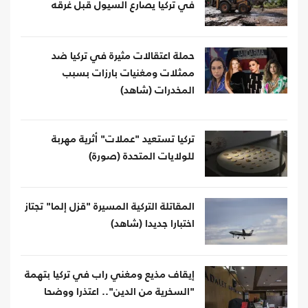
في تركيا يصارع السيول قبل غرقه
حملة اعتقالات مثيرة في تركيا ضد
ممثلات ومغنيات بارزات بسبب
المخدرات (شاهد)
تركيا تستعيد "عملات" أثرية مهربة
للولايات المتحدة (صورة)
المقاتلة التركية المسيرة "قزل إلما" تجتاز
اختبارا جديدا (شاهد)
إيقاف مذيع ومغني راب في تركيا بتهمة
"السخرية من الدين".. اعتذرا ووضحا