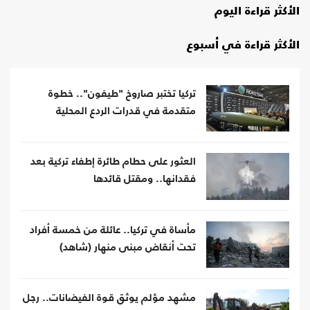
الأكثر قراءة اليوم
الأكثر قراءة في أسبوع
تركيا تختبر صاروخ "طيفون".. خطوة
متقدمة في قدرات الردع المحلية
العثور على حطام طائرة إطفاء تركية بعد
فقدانها.. ومقتل قائدها
مأساة في تركيا.. عائلة من خمسة أفراد
تحت أنقاض مبنى منهار (شاهد)
مشهد مؤلم يوثق قوة الفيضانات.. رجل