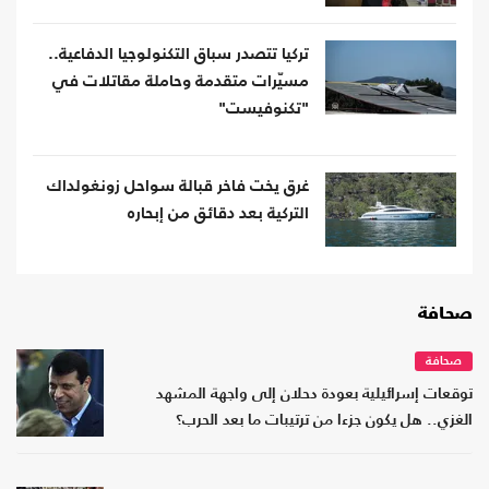
تركيا تتصدر سباق التكنولوجيا الدفاعية..
مسيّرات متقدمة وحاملة مقاتلات في
"تكنوفيست"
غرق يخت فاخر قبالة سواحل زونغولداك
التركية بعد دقائق من إبحاره
صحافة
صحافة
توقعات إسرائيلية بعودة دحلان إلى واجهة المشهد
الغزي.. هل يكون جزءا من ترتيبات ما بعد الحرب؟