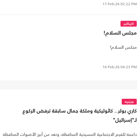
17-Feb-26
02:22 PM
كاريكاتير
مجلس السلام!
مجلس السلام!
16-Feb-26
04:23 PM
بورتريه
كاري بولر.. كاثوليكية وملكة جمال سابقة ترفض الركوع
لـ"إسرائيل"
داعمة للقيم الاجتماعية المسيحية المحافظة، وتعد من أبرز الأصوات المحافظة