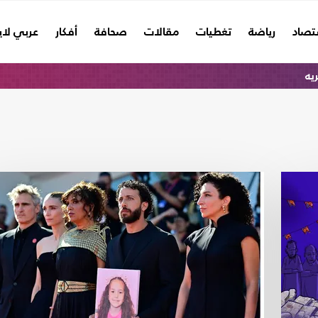
تصاد
رياضة
تغطيات
مقالات
صحافة
أفكار
عربي لا
ريه