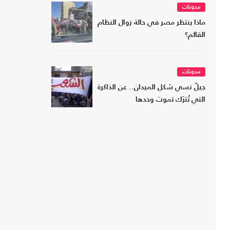
مدونات
ماذا ينتظر مصر في حالة زوال النظام
القائم؟
مدونات
جيلٌ نسي شكل الميدان.. عن الذاكرة
التي تُترَك تموت وحدها