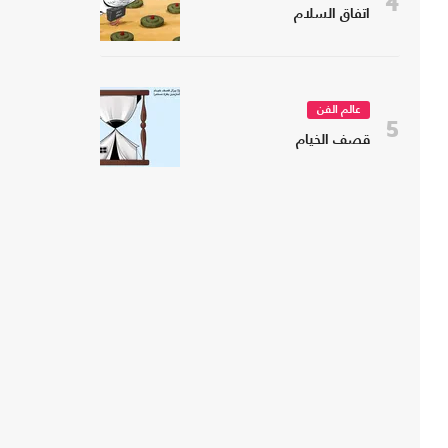
4
اتفاق السلام
عالم الفن
5
قصف الخيام