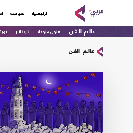
(current)
الرئيسية
سياسة
اق
عالم الفن
فنون منوعة
كاريكاتير
بورت
عالم الفن