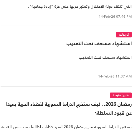
التي تنتقد دولة الاحتلال وتعتبر حربها على غزة "إبادة جماعية".
14-Feb-26
07:46 PM
كاريكاتير
استشهاد مسعف تحت التعذيب
استشهاد مسعف تحت التعذيب
14-Feb-26
11:37 AM
فنون منوعة
رمضان 2026.. كيف ستخرج الدراما السورية لفضاء الحرية بعيداً
عن قيود السلطة؟
تسعى الدراما السورية في رمضان 2026 لسرد حكايات لطالما بقيت في العتمة