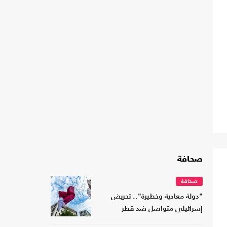
صحافة
صحافة
"دولة معادية وخطيرة".. تحريض
إسرائيلي متواصل ضد قطر