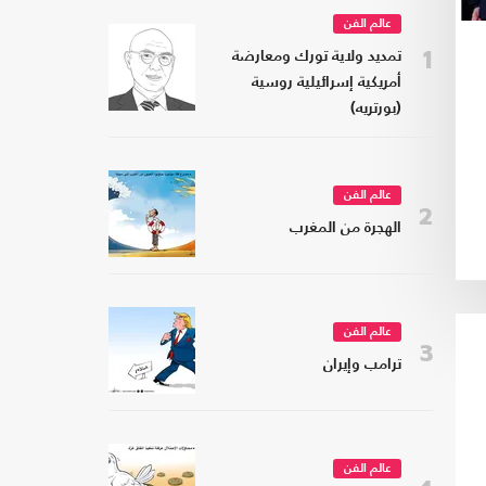
عالم الفن
1
تمديد ولاية تورك ومعارضة
أمريكية إسرائيلية روسية
(بورتريه)
عالم الفن
2
الهجرة من المغرب
عالم الفن
3
ترامب وإيران
عالم الفن