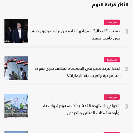
الأكثر قراءة اليوم
سياسة
1
بسبب "الذخائر".. مواجهة حادة بين ترامب ووزير حربه
في كامب ديفيد
سياسة
2
لماذا تتردد مصر في الانضمام لتحالف بحري تقوده
السعودية وتغيب عنه الإمارات؟
سياسة
3
الحوثي: استهدفنا تحشيدات سعودية واسعة
وأوقعنا مئات القتلى والجرحى