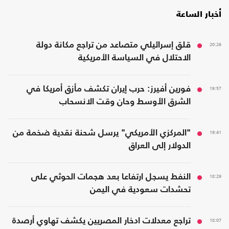
أخبار الساعة
20:26
قلق إسرائيلي متصاعد من تراجع مكانة دولة
الاحتلال في السياسة الأمريكية
19:57
فورين أفيرز: حرب إيران تكشف مأزق أمريكا في
الشرق الأوسط وحان وقت الانسحاب
19:41
"المركزي الأمريكي" يرسل شحنة نقدية ضخمة من
الدولار إلى العراق
18:29
النفط يسجل ارتفاعا بعد هجمات الحوثي على
تحشدات سعودية في اليمن
18:07
تراجع معدلات ادخار المصريين يكشف تهاوي أرصدة