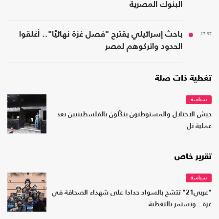
البنوك المصرية
17:37
باحث إسرائيلي يقترح "فصل غزة نهائيًا".. أغلقوا
الحدود واتركوهم لمصر
تغطية ذات صلة
سياسة
جيش الاحتلال والمستوطنون ينكّلون بالفلسطينيين بعد
عملية تل
تقرير خاص
سياسة
"عربي21" تتشح بالسواد حدادا على شهداء الصحافة في
غزة.. وتستمر بالتغطية