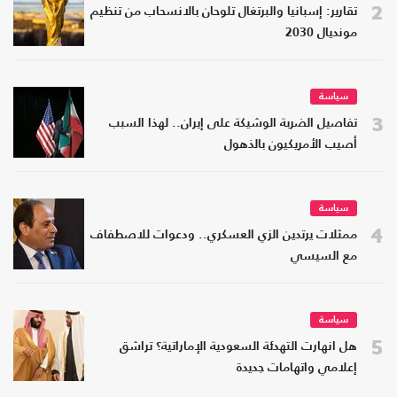
2
تقارير: إسبانيا والبرتغال تلوحان بالانسحاب من تنظيم
مونديال 2030
سياسة
3
تفاصيل الضربة الوشيكة على إيران.. لهذا السبب
أصيب الأمريكيون بالذهول
سياسة
4
ممثلات يرتدين الزي العسكري.. ودعوات للاصطفاف
مع السيسي
سياسة
5
هل انهارت التهدئة السعودية الإماراتية؟ تراشق
إعلامي واتهامات جديدة