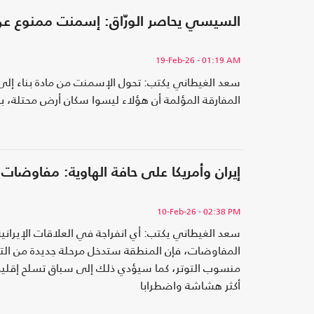
السيسي يحاصر الورّاق: إسمنت ممنوع عن ا
19-Feb-26
- 01:19 AM
سعد الغيطاني يكتب: تحول الإسمنت من مادة بناء إلى
المفارقة المؤلمة أن هؤلاء ليسوا سكان أرض محتلة، 
إيران وأمريكا على حافة الهاوية: مفاوضا
10-Feb-26
- 02:38 PM
سعد الغيطاني يكتب: أي انفراجة في العلاقات الإيرا
المفاوضات، فإن المنطقة ستدخل مرحلة جديدة من الت
منسوب التوتر، كما سيؤدي ذلك إلى سباق تسلح إقليمي
أكثر هشاشة واضطرابا