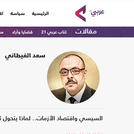
(current)
الرئيسية
سياسة
اق
مقالات
كتاب عربي 21
قضايا وآراء
مق
سعد الغيطاني
السيسي واقتصاد الأزمات.. لماذا يتحول ك