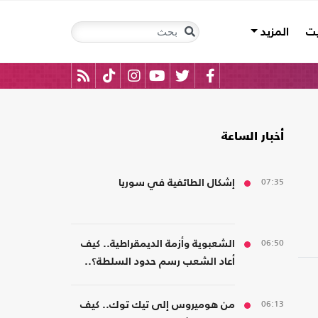
يت
المزيد
أخبار الساعة
07:35
إشكال الطائفية في سوريا
06:50
الشعبوية وأزمة الديمقراطية.. كيف
أعاد الشعب رسم حدود السلطة؟..
كتاب جديد
06:13
من هوميروس إلى تيك توك.. كيف