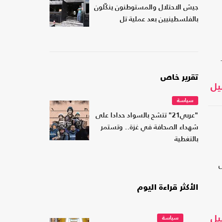
جيش الاحتلال والمستوطنون ينكّلون
بالفلسطينيين بعد عملية تل
تقرير خاص
يل
سياسة
"عربي21" تتشح بالسواد حدادا على
شهداء الصحافة في غزة.. وتستمر
بالتغطية
الأكثر قراءة اليوم
يل
سياسة