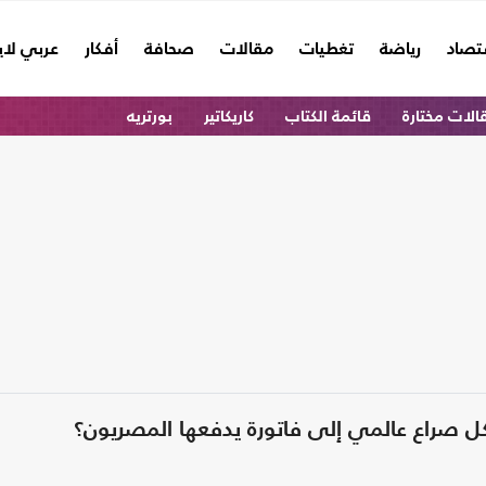
تصاد
رياضة
تغطيات
مقالات
صحافة
أفكار
عربي لا
الات مختارة
قائمة الكتاب
كاريكاتير
بورتريه
ل صراع عالمي إلى فاتورة يدفعها المصريون؟