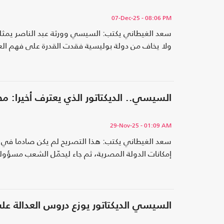
07-Dec-25
- 08:06 PM
سعد الغيطاني يكتب: السيسي وورثة عبد الناصر يمثلون زم
ولا يخاف من دولة بوليسية فقدت القدرة على فهم ال
السيسي.. الديكتاتور الذي يعترف أخيرا: م
29-Nov-25
- 01:09 AM
سعد الغيطاني يكتب: هذا التصريح لم يكن صادما في م
إمكانات الدولة المصرية، ثم جاء ليحمّل الشعب مسؤولي
السيسي الديكتاتور يوزع دروس العدالة على ا