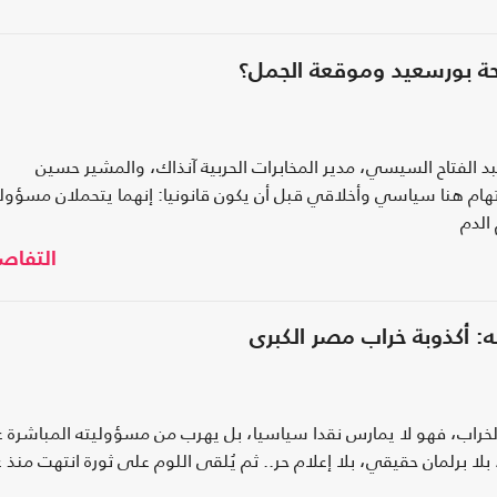
 بورسعيد وموقعة الجمل؟
د الفتاح السيسي، مدير المخابرات الحربية آنذاك، والمشير حسين
ام هنا سياسي وأخلاقي قبل أن يكون قانونيا: إنهما يتحملان مسؤول
الدم
التفاص
لخراب، فهو لا يمارس نقدا سياسيا، بل يهرب من مسؤوليته المباشرة 
ا برلمان حقيقي، بلا إعلام حر.. ثم يُلقى اللوم على ثورة انتهت منذ 