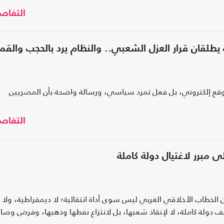
التفاص
موقع إلكتروني، بل فعل تمرد سياسي، ورسالة واضحة بأن المصريين
التفاص
 مبرر لاغتيال دولة كاملة
خطاب الأخلاقي الغربي ليس سوى أداة انتقائية؛ لا ديمقراطية، ولا
ف دولة كاملة، لا لإنقاذ شعبها، بل لانتزاع نفطها وذهبها، وفرض وصاي