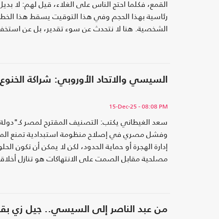
القمع، فكلما احتج الناس على الغلاء، قيل لهم: لا بديل، 
رئاسية بهذا الحجم وفي هذا التوقيت يسقط هذا الخطاب 
الشخصية. هنا لا نتحدث عن سوء تقدير، بل عن استخفا
السيسي والاتحاد الأوروبي: شراكة الخنو
15-Dec-25
- 08:08 PM
سعد الغيطاني يكتب: التصنيف المقترح لمصر كـ"دولة 
وفشل مصري في إصلاح منظومة استبدادية تمنع الموا
إدارة الهجرة أو حماية الحدود، لكن لا يمكن أن تكون ا
مصلحية مقابل الصمت على الانتهاكات هو تنازل أخلا
من عبد الناصر إلى السيسي.. جيل زي بق