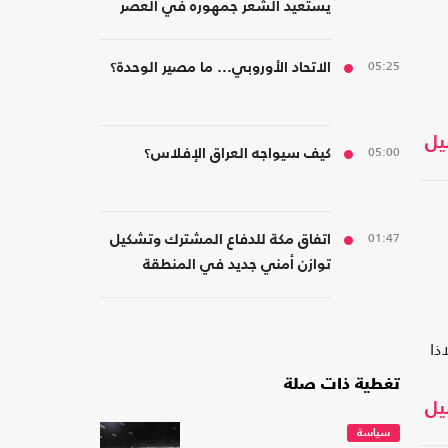
يستعيد الشعر جمهوره في العصر
الرقمي؟
05:25
الاتحاد الأوروبي... ما مصير الوحدة؟
يل
05:00
كيف سيواجه العراق الإفلاس؟
01:47
اتفاق مكة للدفاع المشترك وتشكيل
توازن أمني جديد في المنطقة
ذا
تغطية ذات صلة
يل
سياسة