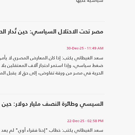
سياسية عليها
مصر تحت الاحتلال السياسي: حين تُدار الح
30-Dec-25
- 11:49 AM
سعد الغيطاني يكتب: إذا كان المعارض المصري لا يأمن ع
ضغط سياسي، وإذا استمر احتجاز آلاف المعتقلين بلا م
الحرية في مصر من ورقة تفاوض، إلى حق لا يقبل الم
السيسي وطائرة النصف مليار دولار: حين يت
22-Dec-25
- 02:58 PM
سعد الغيطاني يكتب: خطاب "إحنا فقراء أوي" لم يعد 