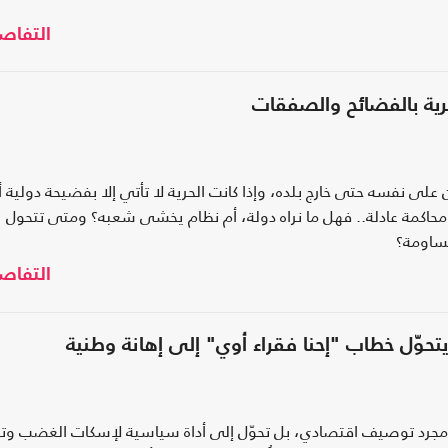
التفاص
رية بالفضائح والصفقات
لى نفسه حتى خارج بلده، وإذا كانت الحرية لا تأتي إلا بفضيحة دولية أ
حاكمة عادلة.. فهل ما نراه دولة، أم نظام يخشى شعبه؟ ومتى تتحول
ساومة؟
التفاص
حوّل خطاب "إحنا فقراء أوي" إلى إهانة وطنية
مجرد توصيف اقتصادي، بل تحوّل إلى أداة سياسية لإسكات الغضب وتب