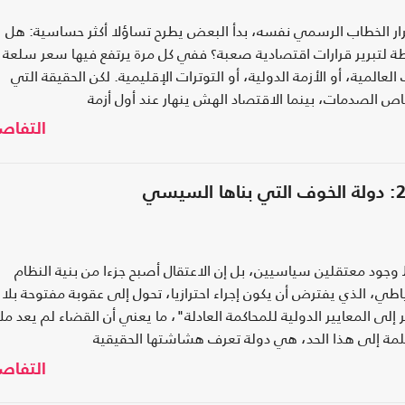
كرار الخطاب الرسمي نفسه، بدأ البعض يطرح تساؤلا أكثر حساسية: هل
ة لتبرير قرارات اقتصادية صعبة؟ ففي كل مرة يرتفع فيها سعر سلعة
عالمية، أو الأزمة الدولية، أو التوترات الإقليمية. لكن الحقيقة التي
 الصدمات، بينما الاقتصاد الهش ينهار عند أول أزمة
التفاص
جود معتقلين سياسيين، بل إن الاعتقال أصبح جزءا من بنية النظام
اطي، الذي يفترض أن يكون إجراء احترازيا، تحول إلى عقوبة مفتوحة بلا
ى المعايير الدولية للمحاكمة العادلة"، ما يعني أن القضاء لم يعد ملا
لكلمة إلى هذا الحد، هي دولة تعرف هشاشتها الحقيقية
التفاص