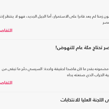
نا لم يعد قادرا على الاستمرار، أما الجيل الجديد، فهو لا ينتظر إذنا
عصر
التفاص
صر تحتاج مئة عام للنهوض!
ضمونه بقدر ما كان فاضحا لحقيقة واحدة: السيسي دمّر ما تبقى من
ة الخراب الذي صنعته يداه
التفاص
للجنة العليا للانتخابات