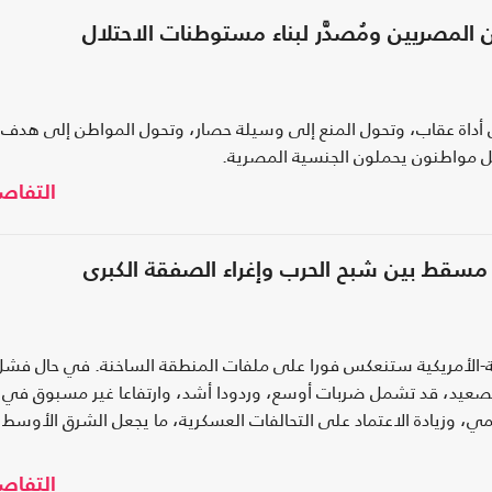
لمصريين ومُصدَّر لبناء مستوطنات الاحتلال
 أداة عقاب، وتحول المنع إلى وسيلة حصار، وتحول المواطن إلى هدف.
بل مواطنون يحملون الجنسية المصرية.
التفاص
ت مسقط بين شبح الحرب وإغراء الصفقة الكبرى
نية-الأمريكية ستنعكس فورا على ملفات المنطقة الساخنة. في حال فشل
صعيد، قد تشمل ضربات أوسع، وردودا أشد، وارتفاعا غير مسبوق في
، وزيادة الاعتماد على التحالفات العسكرية، ما يجعل الشرق الأوسط
التفاص