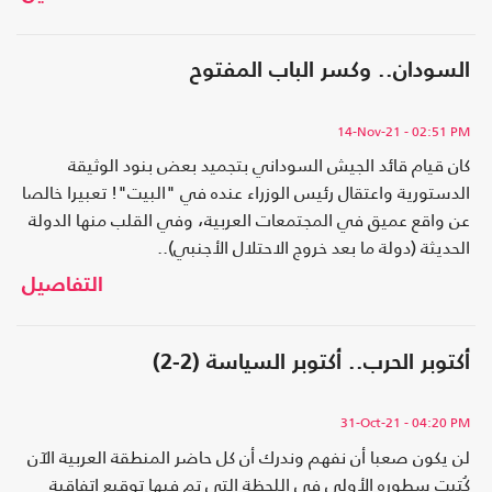
السودان.. وكسر الباب المفتوح
14-Nov-21
- 02:51 PM
كان قيام قائد الجيش السوداني بتجميد بعض بنود الوثيقة
الدستورية واعتقال رئيس الوزراء عنده في "البيت"! تعبيرا خالصا
عن واقع عميق في المجتمعات العربية، وفي القلب منها الدولة
الحديثة (دولة ما بعد خروج الاحتلال الأجنبي)..
التفاصيل
أكتوبر الحرب.. أكتوبر السياسة (2-2)
31-Oct-21
- 04:20 PM
لن يكون صعبا أن نفهم وندرك أن كل حاضر المنطقة العربية الآن
كُتبت سطوره الأولى في اللحظة التي تم فيها توقيع اتفاقية