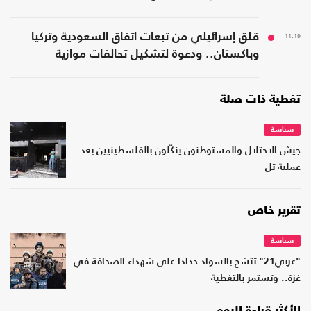
11:19
قلق إسرائيلي من تبعات اتفاق السعودية وتركيا
وباكستان.. ودعوة لتشكيل تحالفات موازية
تغطية ذات صلة
سياسة
جيش الاحتلال والمستوطنون ينكّلون بالفلسطينيين بعد
عملية تل
تقرير خاص
سياسة
"عربي21" تتشح بالسواد حدادا على شهداء الصحافة في
غزة.. وتستمر بالتغطية