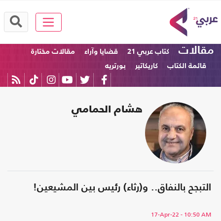
مقالات
كتاب عربي 21
قضايا وآراء
مقالات مختارة
قائمة الكتاب
كاريكاتير
بورتريه
هشام الحمامي
التبجح بالنفاق.. و(رثاء) رئيس بين المشيعين!
17-Apr-22
- 10:50 AM