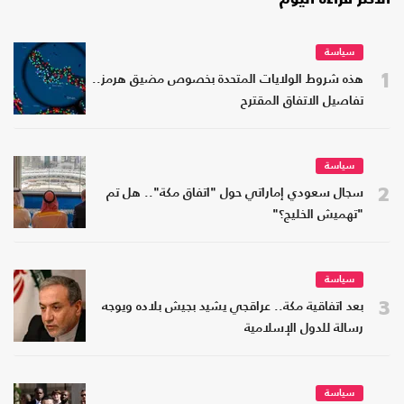
الأكثر قراءة اليوم
سياسة
1
هذه شروط الولايات المتحدة بخصوص مضيق هرمز..
تفاصيل الاتفاق المقترح
سياسة
2
سجال سعودي إماراتي حول "اتفاق مكة".. هل تم
"تهميش الخليج؟"
سياسة
3
بعد اتفاقية مكة.. عراقجي يشيد بجيش بلاده ويوجه
رسالة للدول الإسلامية
سياسة