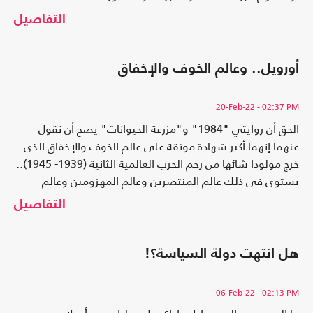
جميلا..
التفاصيل
أورويل.. وعالم الخوف والإخفاق
20-Feb-22
- 02:37 PM
الحق أن روايتي "1984" و"مزرعة الحيوانات" يصح أن نقول
عنهما إنهما أكبر شهادة موثقة على عالم الخوف والإخفاق الذي
خرج مولودا شائها من رحم الحرب العالمية الثانية (1939- 1945)..
يستوي في ذلك عالم المنتصرين وعالم المهزومين وعالم
المتفرجين (العالم الثالث)..
التفاصيل
هل انتهت دولة السياسة؟!
06-Feb-22
- 02:13 PM