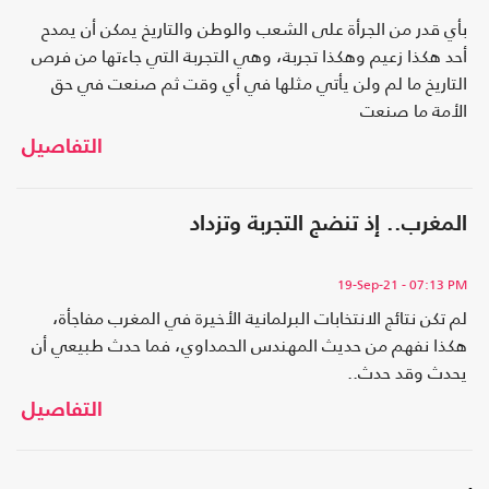
بأي قدر من الجرأة على الشعب والوطن والتاريخ يمكن أن يمدح
أحد هكذا زعيم وهكذا تجربة، وهي التجربة التي جاءتها من فرص
التاريخ ما لم ولن يأتي مثلها في أي وقت ثم صنعت في حق
الأمة ما صنعت
التفاصيل
المغرب.. إذ تنضج التجربة وتزداد
19-Sep-21
- 07:13 PM
لم تكن نتائج الانتخابات البرلمانية الأخيرة في المغرب مفاجأة،
هكذا نفهم من حديث المهندس الحمداوي، فما حدث طبيعي أن
يحدث وقد حدث..
التفاصيل