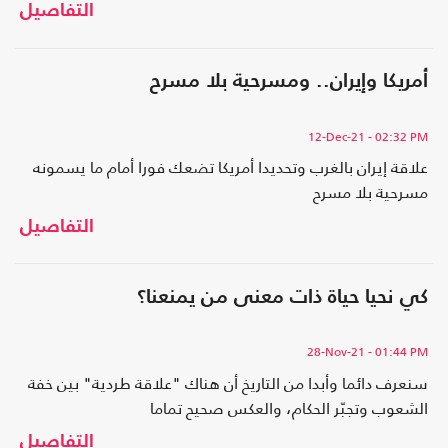
التفاصيل
أمريكا وإيران.. ومسرحية بلا مسرح
12-Dec-21
- 02:32 PM
علاقة إيران بالغرب وتحديدا أمريكا تضعك فورا أمام ما يسمونه
مسرحية بلا مسرح
التفاصيل
كي نحيا حياة ذات معنى من يمنعنا؟
28-Nov-21
- 01:44 PM
سنعرف دائما وأبدا من التاريخ أن هناك "علاقة طردية" بين خفة
الشعوب وتجبّر الحكام، والعكس صحيح تماما
التفاصيل