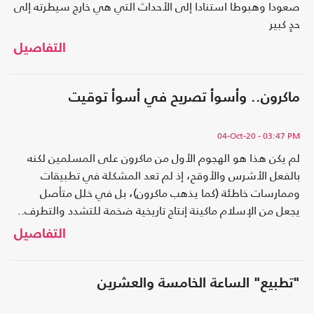
صعودا وهبوطا استنادا إلى الأحداث التي هي خارج سيطرته إلى
حدٍ كبير
التفاصيل
ماكرون.. وأسوأ تصريح في أسوأ توقيت
04-Oct-20
- 03:47 PM
لم يكن هذا هو الهجوم الأول من ماكرون على المسلمين لكنه
بالفعل الأشرس والأوقح، إذ لم تعد المشكلة في تطبيقات
وممارسات خاطئة (كما يذهب ماكرون)، بل في خلل متأصل
يجعل من الإسلام ماكينة إنتاج تاريخية ضخمة للتشدد والتطرف..
التفاصيل
"تطبيع" الساعة الخامسة والعشرين