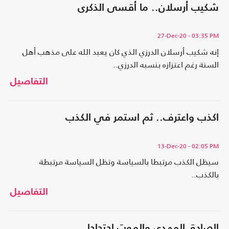
شكيب أرسلان.. ما أقسى الذكرى
27-Dec-20
- 03:35 PM
إنه شكيب أرسلان الدرزي الذي كان يعبد الله على مذهب أهل
السنة رغم اعتزازه بنسبه الدرزي..
التفاصيل
اكذب واعترف.. ثم استمر في الكذب
13-Dec-20
- 02:05 PM
سيظل الكذب مرتبطا بالسياسة وتظل السياسة مرتبطة
بالكذب..
التفاصيل
الصادق المهدي والموت احتجاجا