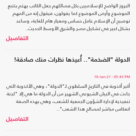
البروز الواضح للإسلاميين بكل فصائلهم جعل الكاتب يهتم بتتبع
الموضوع وأرض الموضوع كما يقولون، فيقول إنه من المهم
توضيح أن الإسلام عامل حساس ومعيار هام للغاية، وساعد
بشكل كبير في تشكيل مصر والشرق الأوسط الحديث..
التفاصيل
الدولة "الضخمة".. أُعيذها نظرات منك صادقة!
10-Jan-21
- 05:43 PM
أكبر أكذوبة في التاريخ السلطوي لـ"الدولة"، وهي الأكذوبة التي
جاءت في البيان الشيوعي الشهير من أن الدولة ما هي إلا "لجنة
تنفيذية لإدارة الشؤون الجمعية للشعب، وهي بهذه الصفة
انعكاس مباشر لمصالح هذا الشعب"..
التفاصيل