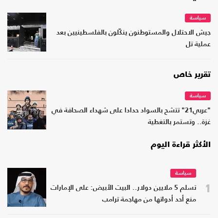
سياسة
جيش الاحتلال والمستوطنون ينكّلون بالفلسطينيين بعد
عملية تل
تقرير خاص
سياسة
"عربي21" تتشح بالسواد حدادا على شهداء الصحافة في
غزة.. وتستمر بالتغطية
الأكثر قراءة اليوم
سياسة
1
تسلم 5 ملايين دولار.. البيت الأبيض: على الإمارات
منع أحد أدواتها من مهاجمة ترامب