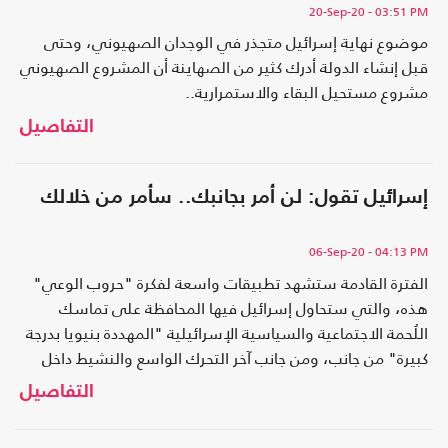
20-Sep-20
- 03:51 PM
موضوع نهاية إسرائيل متجذر في الوجدان الصهيوني، وحتى
قبل إنشاء الدولة أدرك كثير من الصهاينة أن المشروع الصهيوني
مشروع مستحيل البقاء والاستمرارية..
التفاصيل
إسرائيل تقول: لن أمر بجانبك.. سأمر من خلالك
06-Sep-20
- 04:13 PM
الفترة القادمة ستشهد تطبيقات واسعة لفكرة "حروب الوعي"
هذه، والتي ستحاول إسرائيل فيها المحافظة على تماسك
اللُحمة الاجتماعية والسياسية الإسرائيلية "المهددة بنيويا بدرجة
كبيرة" من جانب، ومن جانب آخر التحرك الواسع والنشيط داخل
الخريطة..
التفاصيل