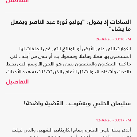
التفاصيل
السادات إذ يقول: "يوليو ثورة عبد الناصر ويفعل
ما يشاء"
26-Jul-20
- 03:10 PM
الكوارث التي على الأرض أو الوثائق التي في الملفات لها
المختصون بها فعلا وفاعلا ومفعولا به، أو حتى من أجله.. لكن
ما كتبه المفكرون والمثقفون يبقى هو الأفق الأوسع الذي يحيط
بالحدث وأشخاصة، والشكل الأعلى الذي تشكلت به هذه الأحداث
وهؤلاء الأشخاص
التفاصيل
سليمان الحلبي ويعقوب.. القضية واضحة!
12-Jul-20
- 03:17 PM
أتذكر جملة ناجي العلي، رسام الكاريكاتير الشهير، والتي قيلت