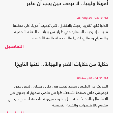
أمريكا وليبيا.. لا تزحف حين يجب أن تطير
23-Aug-20
- 03:19 PM
الدنيا كلها تقريبا رحبت بالاتفاق، لكن ترحيب أمريكا كان مختلفا
قليلا، إذ رحبت السفارة في طرابلس ببيانات البعثة الأممية
والسراج وصالح، لكنها قالت جملة بالغة الأهمية
التفاصيل
حكاية من حكايات الغدر والهجانة.. لكنها التاريخ!
09-Aug-20
- 04:31 PM
الحديث عن الرئيس محمد نجيب في ذكرى رحيله.. ليس مجرد
تهميش على صفحة شبعت طيا من ماض سحيق لا جدوى من
الانشغال بالحديث عنه.. بل نظرة ضرورية فاحصة لسياق تاريخي
مفعم بالاضطراب والخيبة التعيسة