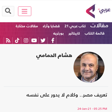
مقالات
كتاب عربي 21
قضايا وآراء
مقالات مختارة
قائمة الكتاب
كاريكاتير
بورتريه
هشام الحمامي
تعريف مصر.. وكلام لا يدور على نفسه
24-Jan-21
- 05:25 PM