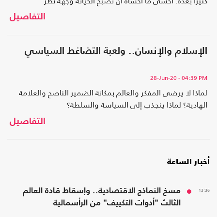
كثيرا بعده: أخشى ما أخشاه أن تصبح الخيانة وجهة نظر
التفاصيل
الإسلام والإنسان.. ولعبة التضاغط السياسي
28-Jun-20
- 04:39 PM
لماذا لا يرضى المفكر والعالم بمكانة الضمير الناصح والعلامة
الهادية؟ لماذا ينجذب إلى السياسة والسلطة؟
التفاصيل
أخبار الساعة
13:36
مسخ النماذج الاقتصادية.. وإسقاط قادة العالم
الثالث "أدوات التكييف" من الرأسمالية