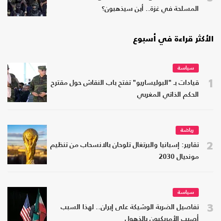
المسلحة في غزة.. أين سيذهبون؟
الأكثر قراءة في أسبوع
سياسة
1
قيادات بـ "البوليساريو" تفتح باب النقاش حول مقترح
الحكم الذاتي المغربي
رياضة
2
تقارير: إسبانيا والبرتغال تلوحان بالانسحاب من تنظيم
مونديال 2030
سياسة
3
تفاصيل الضربة الوشيكة على إيران.. لهذا السبب
أصيب الأمريكيون بالذهول